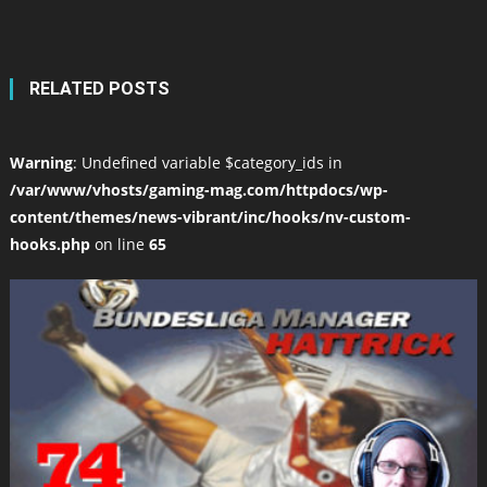
RELATED POSTS
Warning
: Undefined variable $category_ids in
/var/www/vhosts/gaming-mag.com/httpdocs/wp-
content/themes/news-vibrant/inc/hooks/nv-custom-
hooks.php
on line
65