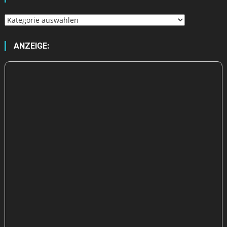
Wähle
aus
ANZEIGE: