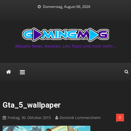
Skip
Donnerstag, August 06, 2026
to
content
Aktuelle News, Reviews, Lets Plays und noch mehr…
Gta_5_wallpaper
Freitag, 30. Oktober 2015
Dominik Lommerzheim
0