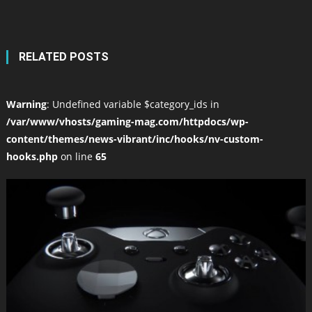
RELATED POSTS
Warning
: Undefined variable $category_ids in
/var/www/vhosts/gaming-mag.com/httpdocs/wp-
content/themes/news-vibrant/inc/hooks/nv-custom-
hooks.php
on line
65