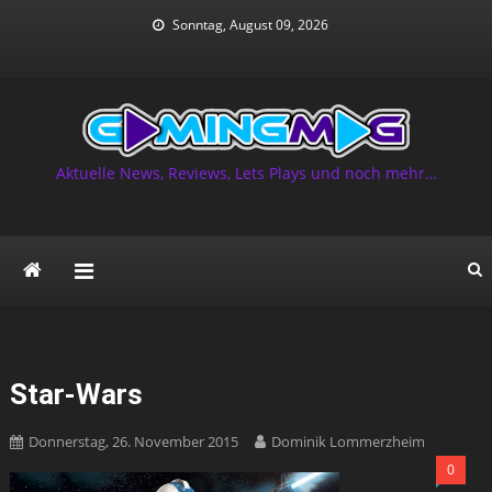
Skip
Sonntag, August 09, 2026
to
content
Aktuelle News, Reviews, Lets Plays und noch mehr…
Star-Wars
Donnerstag, 26. November 2015
Dominik Lommerzheim
0