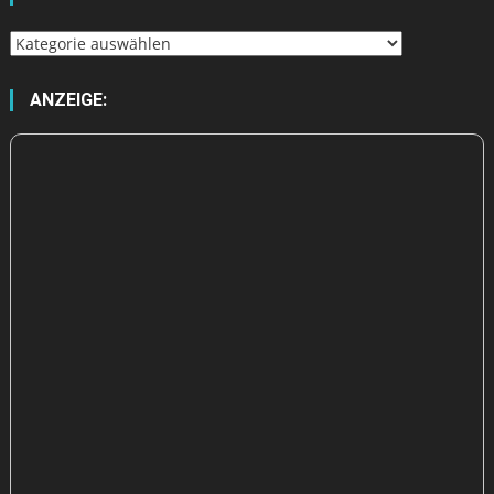
Wähle
aus
ANZEIGE: