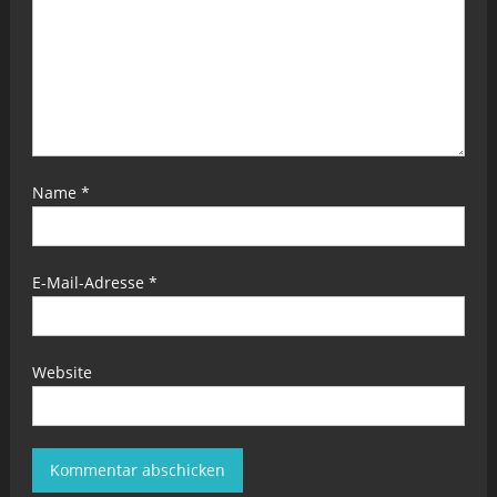
Name
*
E-Mail-Adresse
*
Website