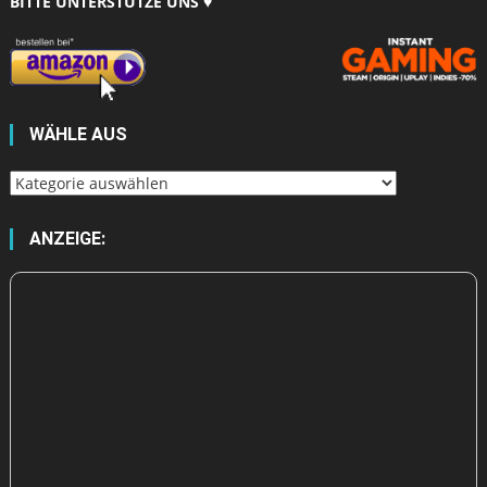
BITTE UNTERSTÜTZE UNS ♥
WÄHLE AUS
Wähle
aus
ANZEIGE: