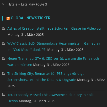
Hytale – Lets Play Folge 3
GLOBAL NEWSTICKER
Ashes of Creation stellt neue Schurken-Klasse im Video vor
Montag, 31. März 2025
WoW Classic SoD: Dämonologie-Hexenmeister - Gameplay
im "God Mode" dank P7!
Montag, 31. März 2025
Neuer Trailer zu GTA 6: CEO verrät, warum die Fans noch
warten müssen
Montag, 31. März 2025
The Sinking City: Remaster für PS5 angekündigt –
Screenshots, technische Details & Upgrade
Montag, 31. März
2025
You Probably Missed This Awesome Side Story In Split
Fiction
Montag, 31. März 2025