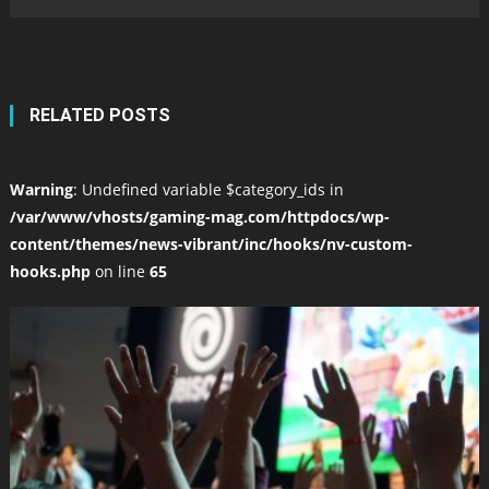
RELATED POSTS
Warning
: Undefined variable $category_ids in
/var/www/vhosts/gaming-mag.com/httpdocs/wp-
content/themes/news-vibrant/inc/hooks/nv-custom-
hooks.php
on line
65