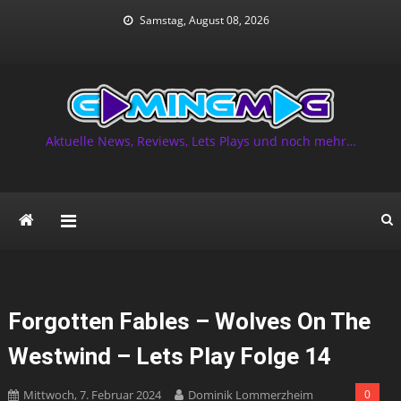
Skip
Samstag, August 08, 2026
to
content
Aktuelle News, Reviews, Lets Plays und noch mehr…
Forgotten Fables – Wolves On The
Westwind – Lets Play Folge 14
Mittwoch, 7. Februar 2024
Dominik Lommerzheim
0