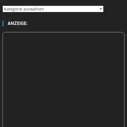
Wähle
aus
ANZEIGE: