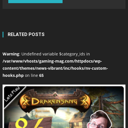
RELATED POSTS
Warning
: Undefined variable $category_ids in
/var/www/vhosts/gaming-mag.com/httpdocs/wp-
content/themes/news-vibrant/inc/hooks/nv-custom-
hooks.php
on line
65