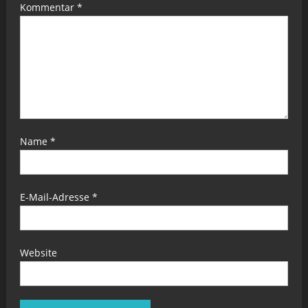
Kommentar
*
Name
*
E-Mail-Adresse
*
Website