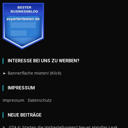
INTERESSE BEI UNS ZU WERBEN?
► Bannerfläche mieten! (Klick)
IMPRESSUM
Impressum
Datenschutz
NEUE BEITRÄGE
GTA 6: Starten die Vorbestellungen? Neuer Händler-Leak