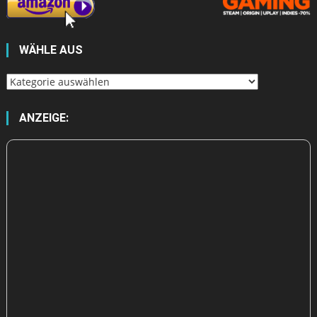
WÄHLE AUS
Wähle
aus
ANZEIGE: