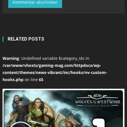
RELATED POSTS
Warning
: Undefined variable $category_ids in
/var/www/vhosts/gaming-mag.com/httpdocs/wp-
content/themes/news-vibrant/inc/hooks/nv-custom-
hooks.php
on line
65