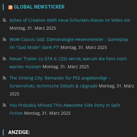
GLOBAL NEWSTICKER
Ashes of Creation stellt neue Schurken-Klasse im Video vor
Montag, 31. März 2025
WoW Classic SoD: Dämonologie-Hexenmeister - Gameplay
im "God Mode" dank P7!
Montag, 31. März 2025
Neuer Trailer zu GTA 6: CEO verrät, warum die Fans noch
warten müssen
Montag, 31. März 2025
The Sinking City: Remaster für PS5 angekündigt –
Screenshots, technische Details & Upgrade
Montag, 31. März
2025
You Probably Missed This Awesome Side Story In Split
Fiction
Montag, 31. März 2025
ANZEIGE: