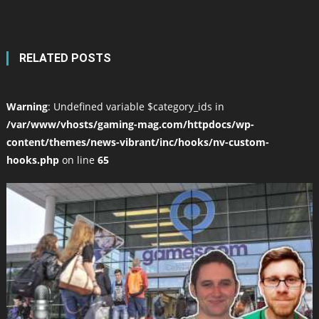
RELATED POSTS
Warning
: Undefined variable $category_ids in
/var/www/vhosts/gaming-mag.com/httpdocs/wp-
content/themes/news-vibrant/inc/hooks/nv-custom-
hooks.php
on line
65