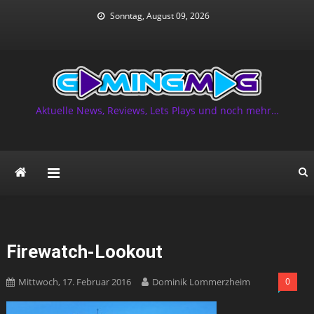
Skip
Sonntag, August 09, 2026
to
content
Aktuelle News, Reviews, Lets Plays und noch mehr…
Firewatch-Lookout
Mittwoch, 17. Februar 2016
Dominik Lommerzheim
0