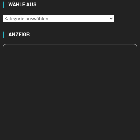
WÄHLE AUS
Wähle
aus
ANZEIGE: