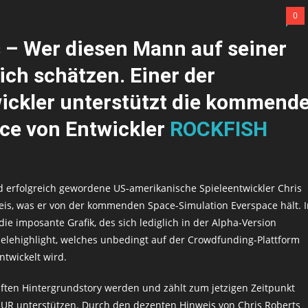
0
 – Wer diesen Mann auf seiner
lich schätzen. Einer der
ickler unterstützt die kommend
ce von Entwickler
ROCKFISH
d erfolgreich gewordene US-amerikanische Spieleentwickler Chris
eis, was er von der kommenden Space-Simulation Everspace hält. I
ie imposante Grafik, des sich lediglich in der Alpha-Version
ielehighlight, welches unbedingt auf der Crowdfunding-Plattform
ntwickelt wird.
iften Hintergrundstory werden und zählt zum jetzigen Zeitpunkt
EUR unterstützen. Durch den dezenten Hinweis von Chris Roberts