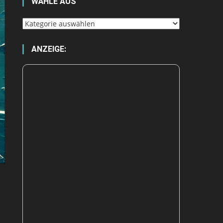
WÄHLE AUS
Wähle
aus
ANZEIGE: