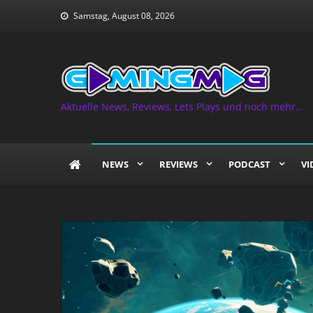
Skip
Samstag, August 08, 2026
to
content
Aktuelle News, Reviews, Lets Plays und noch mehr…
NEWS
REVIEWS
PODCAST
VI