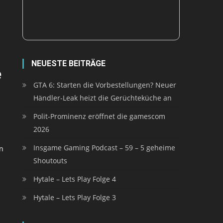
NEUESTE BEITRÄGE
e
GTA 6: Starten die Vorbestellungen? Neuer
Händler-Leak heizt die Gerüchteküche an
Polit-Prominenz eröffnet die gamescom
2026
Insgame Gaming Podcast – 59 – 5 geheime
n
Shoutouts
Hytale – Lets Play Folge 4
Hytale – Lets Play Folge 3