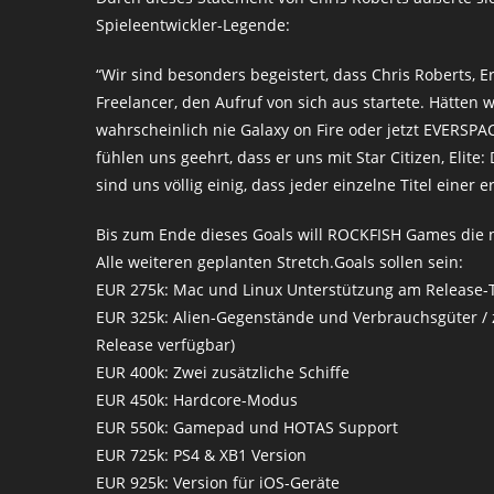
Spieleentwickler-Legende:
“Wir sind besonders begeistert, dass Chris Roberts,
Freelancer, den Aufruf von sich aus startete. Hätten w
wahrscheinlich nie Galaxy on Fire oder jetzt EVERSPA
fühlen uns geehrt, dass er uns mit Star Citizen, Eli
sind uns völlig einig, dass jeder einzelne Titel einer
Bis zum Ende dieses Goals will ROCKFISH Games die 
Alle weiteren geplanten Stretch.Goals sollen sein:
EUR 275k: Mac und Linux Unterstützung am Release-
EUR 325k: Alien-Gegenstände und Verbrauchsgüter / zu
Release verfügbar)
EUR 400k: Zwei zusätzliche Schiffe
EUR 450k: Hardcore-Modus
EUR 550k: Gamepad und HOTAS Support
EUR 725k: PS4 & XB1 Version
EUR 925k: Version für iOS-Geräte