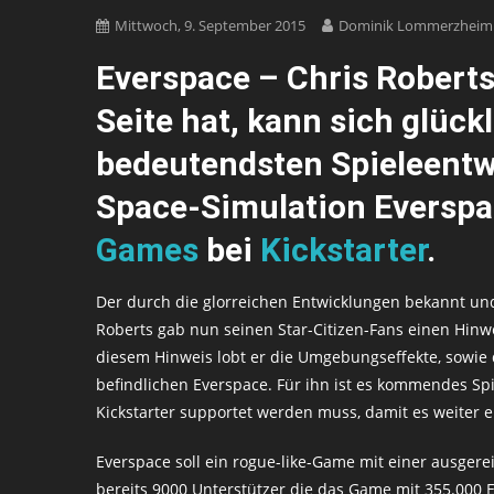
Mittwoch, 9. September 2015
Dominik Lommerzheim
Everspace – Chris Roberts
Seite hat, kann sich glück
bedeutendsten Spieleentw
Space-Simulation Everspa
Games
bei
Kickstarter
.
Der durch die glorreichen Entwicklungen bekannt un
Roberts gab nun seinen Star-Citizen-Fans einen Hinw
diesem Hinweis lobt er die Umgebungseffekte, sowie d
befindlichen Everspace. Für ihn ist es kommendes Sp
Kickstarter supportet werden muss, damit es weiter e
Everspace soll ein rogue-like-Game mit einer ausgere
bereits 9000 Unterstützer die das Game mit 355.000 