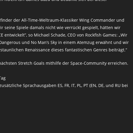
 Erfinder der All-Time-Weltraum-Klassiker Wing Commander und
ir seine Spiele damals nicht wie verrückt gespielt, hätten wir
CE entwickelt”, so Michael Schade, CEO von Rockfish Games: „Wir
te: Dangerous und No Man’s Sky in einem Atemzug erwähnt und wir
 erstaunlichen Renaissance dieses fantastischen Genres beiträgt.“
nächsten Stretch Goals mithilfe der Space-Community erreichen.
Tag
sätzliche Sprachausgaben ES, FR, IT, PL, PT (EN, DE, und RU bei