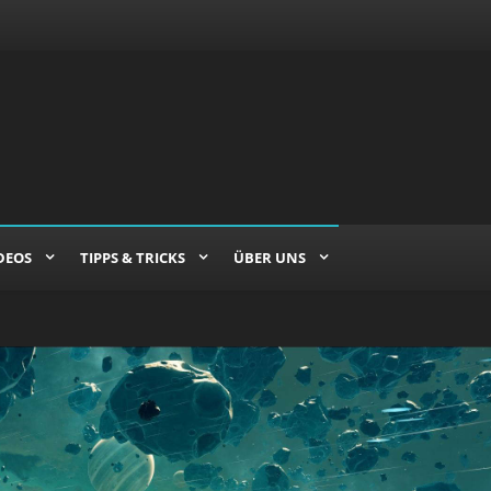
DEOS
TIPPS & TRICKS
ÜBER UNS