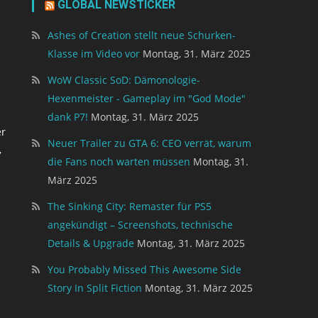
GLOBAL NEWSTICKER
Ashes of Creation stellt neue Schurken-
Klasse im Video vor
Montag, 31. März 2025
WoW Classic SoD: Dämonologie-
Hexenmeister - Gameplay im "God Mode"
dank P7!
Montag, 31. März 2025
er
Neuer Trailer zu GTA 6: CEO verrät, warum
,
die Fans noch warten müssen
Montag, 31.
März 2025
The Sinking City: Remaster für PS5
angekündigt – Screenshots, technische
Details & Upgrade
Montag, 31. März 2025
You Probably Missed This Awesome Side
Story In Split Fiction
Montag, 31. März 2025