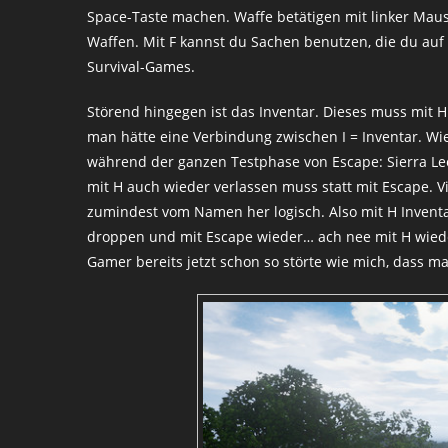
Space-Taste machen. Waffe betätigen mit linker Mau
Waffen. Mit F kannst du Sachen benutzen, die du auf
Survival-Games.
Störend hingegen ist das Inventar. Dieses muss mit 
man hätte eine Verbindung zwischen I = Inventar. Wi
während der ganzen Testphase von Escape: Sierra Leo
mit H auch wieder verlassen muss statt mit Escape. Vie
zumindest vom Namen her logisch. Also mit H Invent
droppen und mit Escape wieder… ach nee mit H wieder 
Gamer bereits jetzt schon so störte wie mich, dass m