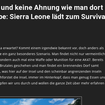
l und keine Ahnung wie man dort
: Sierra Leone lädt zum Surviva
da erwartet? Kommt einem irgendwie bekannt vor, doch anders als
e ein ganz besonderes Szenario. Man findet nicht nur vermeintlich
sondern auch mal eine Waffe oder Munition für eine AK47. Bereits
as Brutales geschehen und man findet ein brennendes Dorf samt
, was hier auf der Insel und den scheinbar angrenzenden Inseln
chforstet die Insel, immer im Hinterkopf, dass man genug Essen un
fen wir uns durch und wollen die ganze Zeit über mehr erfahren