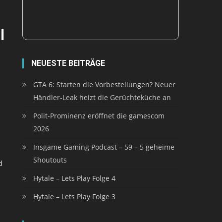
l
NEUESTE BEITRÄGE
GTA 6: Starten die Vorbestellungen? Neuer
Händler-Leak heizt die Gerüchteküche an
Polit-Prominenz eröffnet die gamescom
2026
Insgame Gaming Podcast – 59 – 5 geheime
Shoutouts
d
Hytale – Lets Play Folge 4
Hytale – Lets Play Folge 3