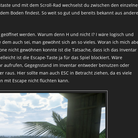
staste und mit dem Scroll-Rad wechselst du zwischen den einzeln
 dem Boden findest. So weit so gut und bereits bekannt aus ander
H geöffnet werden. Warum denn H und nicht I? I wäre logisch und
e dem auch sei, man gewöhnt sich an so vieles. Woran ich mich ab
ne nicht gewöhnen konnte ist die Tatsache, dass ich das Inventar
lleicht ist die Escape-Taste ja für das Spiel blockiert. Wäre
ar aufrufen, Gegegnstand im Inventar entweder benutzen oder
raus. Hier sollte man auch ESC in Betracht ziehen, da es viele
an mit Escape nicht flüchten kann.