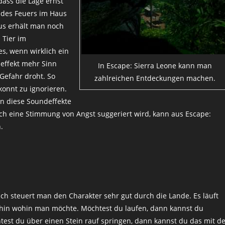
ass die Lage ernst
n des Feuers im Haus
aus erhält man noch
 Tier im
es, wenn wirklich ein
effekt mehr Sinn
In Escape: Sierra Leone kann man
Gefahr droht. So
zahlreichen Entdeckungen machen.
konnt zu ignorieren.
nn diese Soundeffekte
ch eine Stimmung von Angst suggeriert wird, kann aus Escape:
.
ich steuert man den Charakter sehr gut durch die Lande. Es läuft
rthin wohin man möchte. Möchtest du laufen, dann kannst du
htest du über einen Stein rauf springen, dann kannst du das mit d