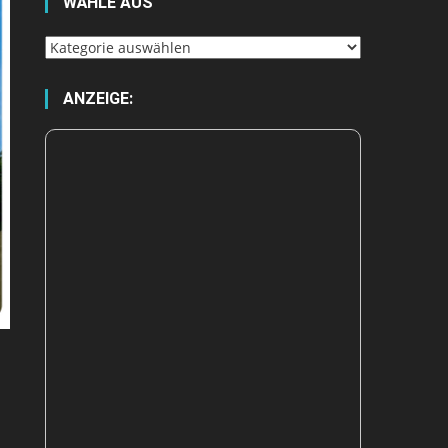
WÄHLE AUS
Wähle
aus
ANZEIGE: