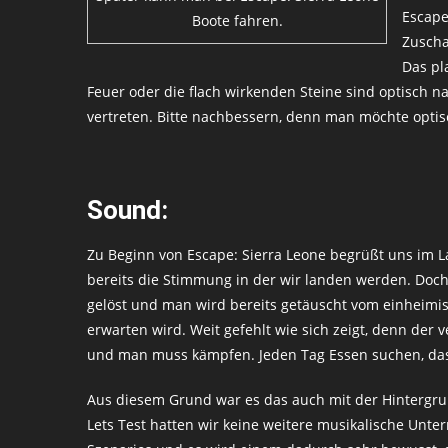
Escape
Boote fahren.
Zuscha
Das pl
Feuer oder die flach wirkenden Steine sind optisch 
vertreten. Bitte nachbessern, denn man möchte opti
Sound:
Zu Beginn von Escape: Sierra Leone begrüßt uns im L
bereits die Stimmung in der wir landen werden. Doc
gelöst und man wird bereits getäuscht vom einheimi
erwarten wird. Weit gefehlt wie sich zeigt, denn der 
und man muss kämpfen. Jeden Tag Essen suchen, das
Aus diesem Grund war es das auch mit der Hintergr
Lets Test hatten wir keine weitere musikalische Unt