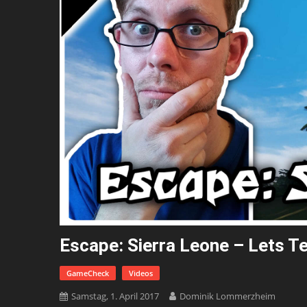
Escape: Sierra Leone – Lets T
GameCheck
Videos
Samstag, 1. April 2017
Dominik Lommerzheim