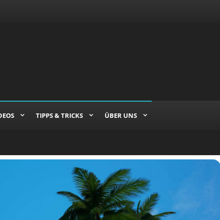
DEOS
TIPPS & TRICKS
ÜBER UNS