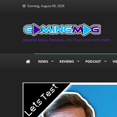
Skip
Sonntag, August 09, 2026
to
content
Aktuelle News, Reviews, Lets Plays und noch mehr…
NEWS
REVIEWS
PODCAST
VI