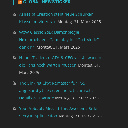
GLOBAL NEWSTICKER
Ashes of Creation stellt neue Schurken-
Klasse im Video vor
Montag, 31. März 2025
WoW Classic SoD: Dämonologie-
Hexenmeister - Gameplay im "God Mode"
dank P7!
Montag, 31. März 2025
Neuer Trailer zu GTA 6: CEO verrät, warum
die Fans noch warten müssen
Montag, 31.
März 2025
The Sinking City: Remaster für PS5
angekündigt – Screenshots, technische
Details & Upgrade
Montag, 31. März 2025
You Probably Missed This Awesome Side
Story In Split Fiction
Montag, 31. März 2025