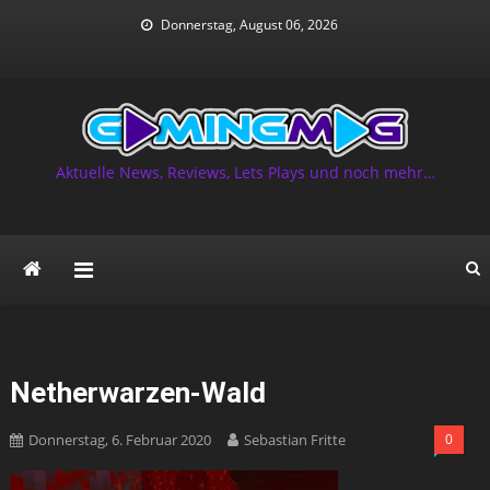
Skip
Donnerstag, August 06, 2026
to
content
Aktuelle News, Reviews, Lets Plays und noch mehr…
Netherwarzen-Wald
Donnerstag, 6. Februar 2020
Sebastian Fritte
0