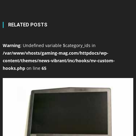
RELATED POSTS
Warning
: Undefined variable $category_ids in
/var/www/vhosts/gaming-mag.com/httpdocs/wp-
content/themes/news-vibrant/inc/hooks/nv-custom-
hooks.php
on line
65