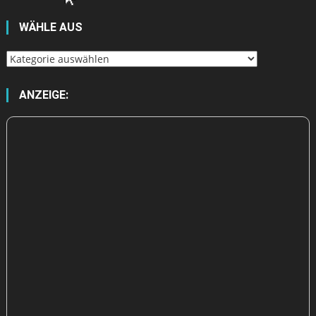
WÄHLE AUS
Wähle
aus
ANZEIGE: