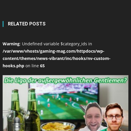
RELATED POSTS
Warning
: Undefined variable $category_ids in
/var/www/vhosts/gaming-mag.com/httpdocs/wp-
content/themes/news-vibrant/inc/hooks/nv-custom-
hooks.php
on line
65