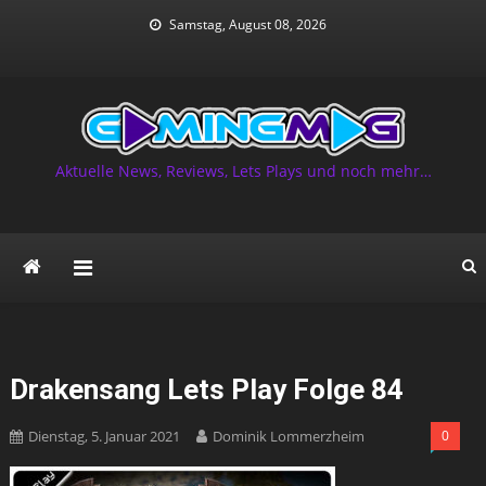
Skip
Samstag, August 08, 2026
to
content
Aktuelle News, Reviews, Lets Plays und noch mehr…
Drakensang Lets Play Folge 84
Dienstag, 5. Januar 2021
Dominik Lommerzheim
0