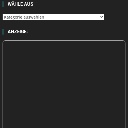
WÄHLE AUS
Wähle
aus
ANZEIGE: