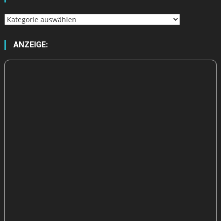
Wähle
aus
ANZEIGE: