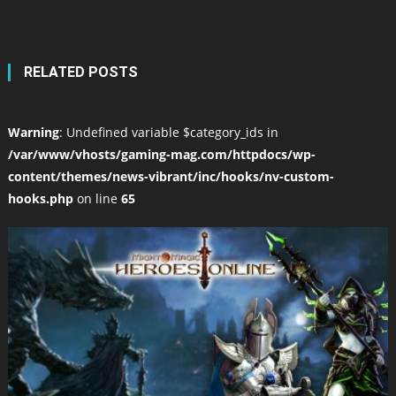
RELATED POSTS
Warning
: Undefined variable $category_ids in
/var/www/vhosts/gaming-mag.com/httpdocs/wp-
content/themes/news-vibrant/inc/hooks/nv-custom-
hooks.php
on line
65