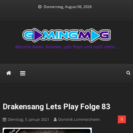
Skip
Donnerstag, August 06, 2026
to
content
Aktuelle News, Reviews, Lets Plays und noch mehr…
Drakensang Lets Play Folge 83
Dienstag, 5. Januar 2021
Dominik Lommerzheim
0