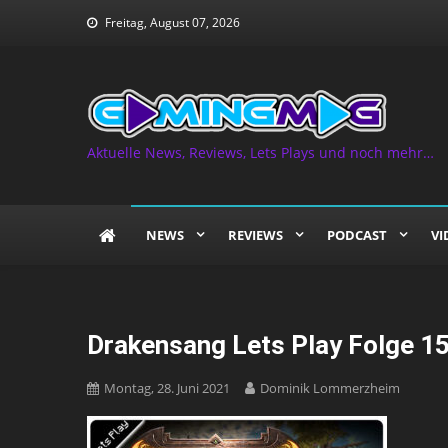
Skip
Freitag, August 07, 2026
to
content
Aktuelle News, Reviews, Lets Plays und noch mehr…
NEWS
REVIEWS
PODCAST
VI
Drakensang Lets Play Folge 1
Montag, 28. Juni 2021
Dominik Lommerzheim