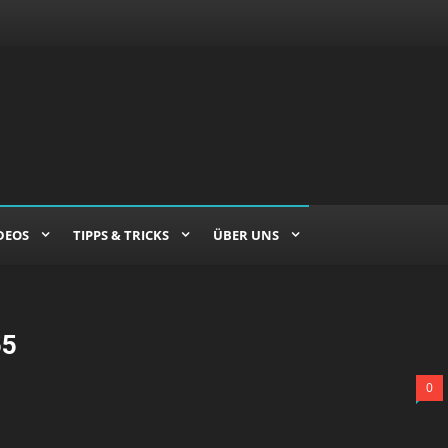
DEOS
TIPPS & TRICKS
ÜBER UNS
55
0