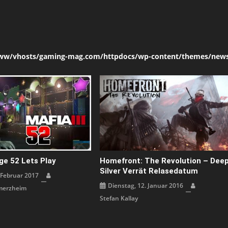
ww/vhosts/gaming-mag.com/httpdocs/wp-content/themes/news
ge 52 Lets Play
Homefront: The Revolution – Dee
Silver Verrät Relasedatum
. Februar 2017
Dienstag, 12. Januar 2016
merzheim
Stefan Kallay