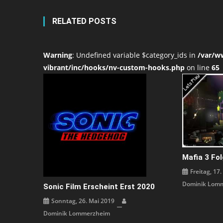
RELATED POSTS
Warning
: Undefined variable $category_ids in
/var/w
vibrant/inc/hooks/nv-custom-hooks.php
on line
65
Mafia 3 Fol
Freitag, 17
Dominik Lom
Sonic Film Erscheint Erst 2020
Sonntag, 26. Mai 2019
Dominik Lommerzheim