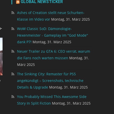
GLOBAL NEWSTICKER
Ashes of Creation stellt neue Schurken-
Klasse im Video vor
Montag, 31. März 2025
-
WoW Classic SoD: Dämonologie-
Hexenmeister - Gameplay im "God Mode"
dank P7!
Montag, 31. März 2025
Neuer Trailer zu GTA 6: CEO verrät, warum
die Fans noch warten müssen
Montag, 31.
März 2025
The Sinking City: Remaster für PS5
p
angekündigt – Screenshots, technische
Details & Upgrade
Montag, 31. März 2025
You Probably Missed This Awesome Side
Story In Split Fiction
Montag, 31. März 2025