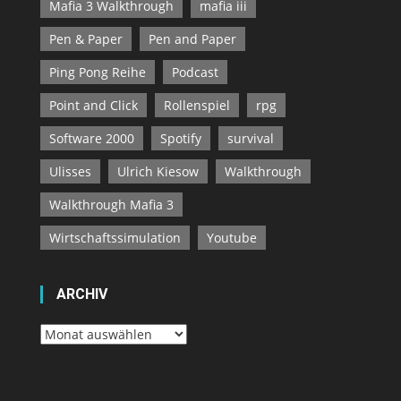
Mafia 3 Walkthrough
mafia iii
Pen & Paper
Pen and Paper
Ping Pong Reihe
Podcast
Point and Click
Rollenspiel
rpg
Software 2000
Spotify
survival
Ulisses
Ulrich Kiesow
Walkthrough
Walkthrough Mafia 3
Wirtschaftssimulation
Youtube
ARCHIV
Archiv