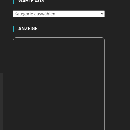
WÄHLE AUS
Wähle
aus
ANZEIGE: