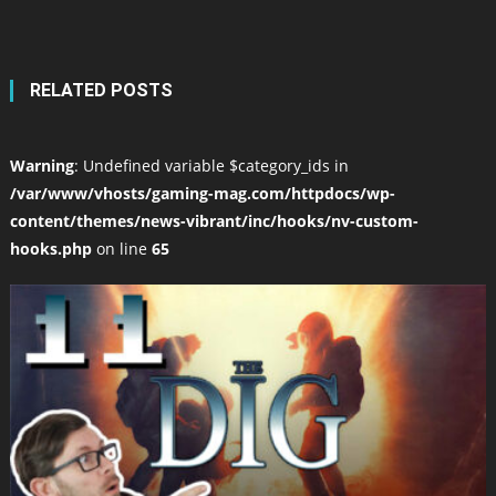
RELATED POSTS
Warning
: Undefined variable $category_ids in
/var/www/vhosts/gaming-mag.com/httpdocs/wp-
content/themes/news-vibrant/inc/hooks/nv-custom-
hooks.php
on line
65