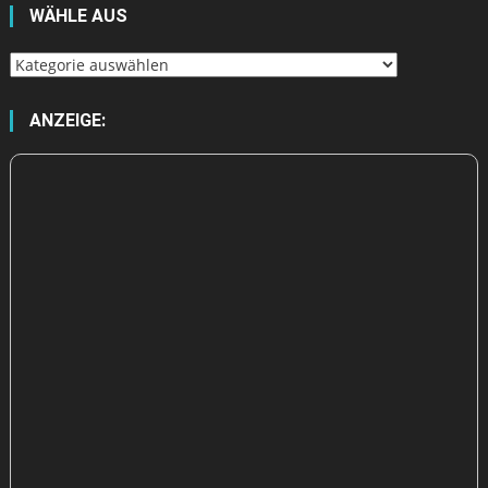
WÄHLE AUS
Wähle
aus
ANZEIGE: