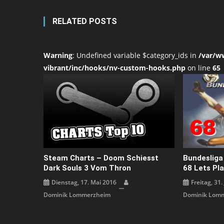
RELATED POSTS
Warning
: Undefined variable $category_ids in
/var/w
vibrant/inc/hooks/nv-custom-hooks.php
on line
65
Steam Charts – Doom Schiesst
Bundesliga
Dark Souls 3 Vom Thron
68 Lets Pl
Dienstag, 17. Mai 2016
Freitag, 31.
Dominik Lommerzheim
Dominik Lom