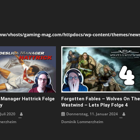
ww/vhosts/gaming-mag.com/httpdocs/wp-content/themes/news
 Manager Hattrick Folge
Forgotten Fables – Wolves On Th
ay
Westwind – Lets Play Folge 4
 Juli 2020
Donnerstag, 11. Januar 2024
merzheim
Dominik Lommerzheim