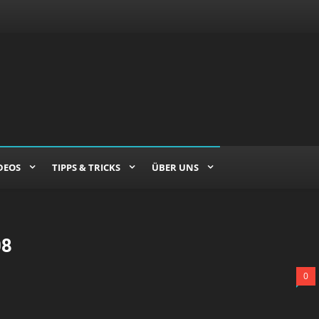
DEOS
TIPPS & TRICKS
ÜBER UNS
08
0