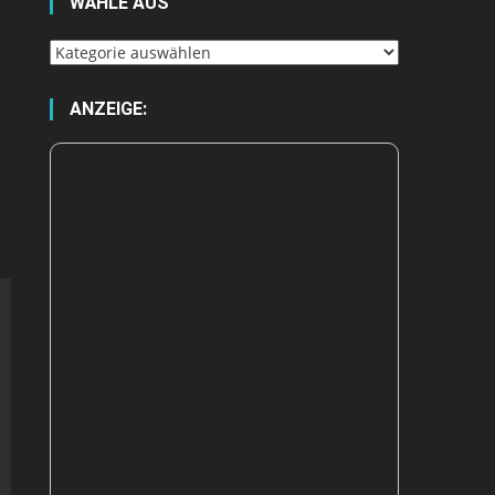
WÄHLE AUS
Wähle
aus
ANZEIGE: