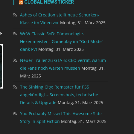
GLOBAL NEWSTICKER
Ashes of Creation stellt neue Schurken-
Klasse im Video vor
Montag, 31. März 2025
-
WoW Classic SoD: Dämonologie-
Hexenmeister - Gameplay im "God Mode"
dank P7!
Montag, 31. März 2025
Neuer Trailer zu GTA 6: CEO verrät, warum
die Fans noch warten müssen
Montag, 31.
März 2025
The Sinking City: Remaster für PS5
e
angekündigt – Screenshots, technische
Details & Upgrade
Montag, 31. März 2025
You Probably Missed This Awesome Side
Story In Split Fiction
Montag, 31. März 2025