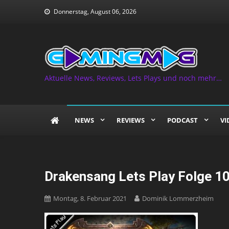
Skip
Donnerstag, August 06, 2026
to
content
Aktuelle News, Reviews, Lets Plays und noch mehr…
NEWS
REVIEWS
PODCAST
VI
Drakensang Lets Play Folge 1
Montag, 8. Februar 2021
Dominik Lommerzheim