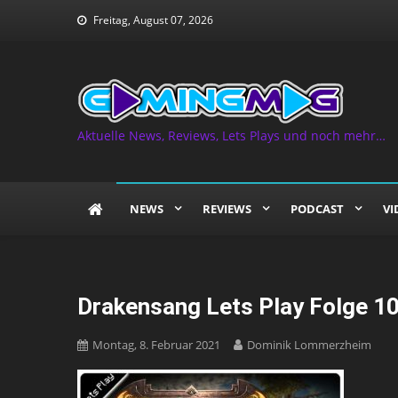
Skip
Freitag, August 07, 2026
to
content
Aktuelle News, Reviews, Lets Plays und noch mehr…
NEWS
REVIEWS
PODCAST
VI
Drakensang Lets Play Folge 1
Montag, 8. Februar 2021
Dominik Lommerzheim