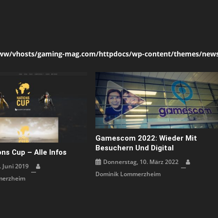
ww/vhosts/gaming-mag.com/httpdocs/wp-content/themes/news
Gamescom 2022: Wieder Mit
Besuchern Und Digital
ns Cup – Alle Infos
Donnerstag, 10. März 2022
 Juni 2019
Dominik Lommerzheim
merzheim