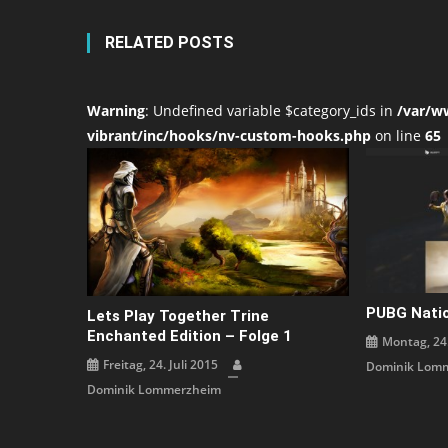
RELATED POSTS
Warning
: Undefined variable $category_ids in
/var/w
vibrant/inc/hooks/nv-custom-hooks.php
on line
65
PUBG Natio
Lets Play Together Trine
Enchanted Edition – Folge 1
Montag, 24.
Freitag, 24. Juli 2015
Dominik Lom
Dominik Lommerzheim