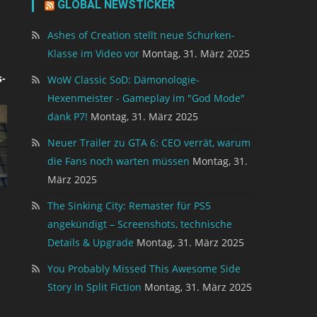
GLOBAL NEWSTICKER
Ashes of Creation stellt neue Schurken-
Klasse im Video vor
Montag, 31. März 2025
-
WoW Classic SoD: Dämonologie-
Hexenmeister - Gameplay im "God Mode"
dank P7!
Montag, 31. März 2025
Neuer Trailer zu GTA 6: CEO verrät, warum
die Fans noch warten müssen
Montag, 31.
März 2025
The Sinking City: Remaster für PS5
angekündigt – Screenshots, technische
Details & Upgrade
Montag, 31. März 2025
You Probably Missed This Awesome Side
Story In Split Fiction
Montag, 31. März 2025