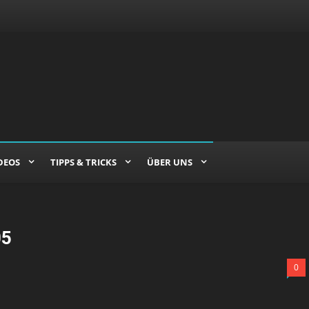
DEOS
TIPPS & TRICKS
ÜBER UNS
05
0