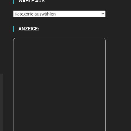
WÄHLE AUS
Wähle
aus
ANZEIGE: