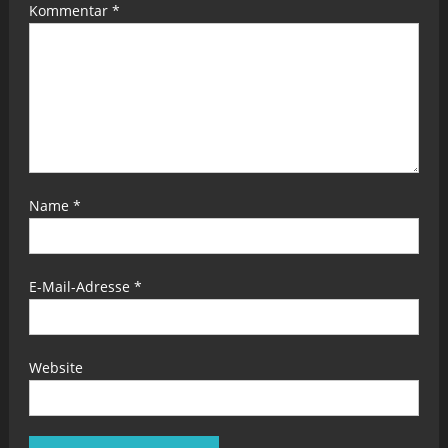
Kommentar
*
Name
*
E-Mail-Adresse
*
Website