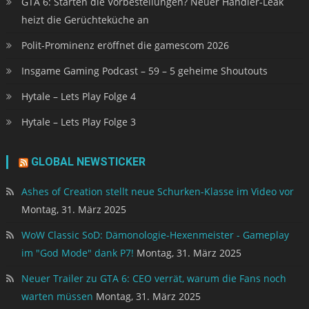
GTA 6: Starten die Vorbestellungen? Neuer Händler-Leak
heizt die Gerüchteküche an
Polit-Prominenz eröffnet die gamescom 2026
Insgame Gaming Podcast – 59 – 5 geheime Shoutouts
Hytale – Lets Play Folge 4
Hytale – Lets Play Folge 3
GLOBAL NEWSTICKER
Ashes of Creation stellt neue Schurken-Klasse im Video vor
Montag, 31. März 2025
WoW Classic SoD: Dämonologie-Hexenmeister - Gameplay
im "God Mode" dank P7!
Montag, 31. März 2025
Neuer Trailer zu GTA 6: CEO verrät, warum die Fans noch
warten müssen
Montag, 31. März 2025