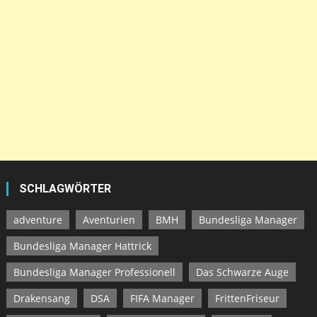
SCHLAGWÖRTER
adventure
Aventurien
BMH
Bundesliga Manager
Bundesliga Manager Hattrick
Bundesliga Manager Professionell
Das Schwarze Auge
Drakensang
DSA
FIFA Manager
FrittenFriseur