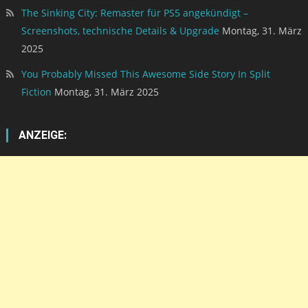
The Sinking City: Remaster für PS5 angekündigt –
Screenshots, technische Details & Upgrade
Montag, 31. März
2025
You Probably Missed This Awesome Side Story In Split
Fiction
Montag, 31. März 2025
ANZEIGE: