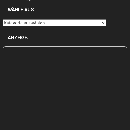
WÄHLE AUS
Wähle
aus
ANZEIGE: