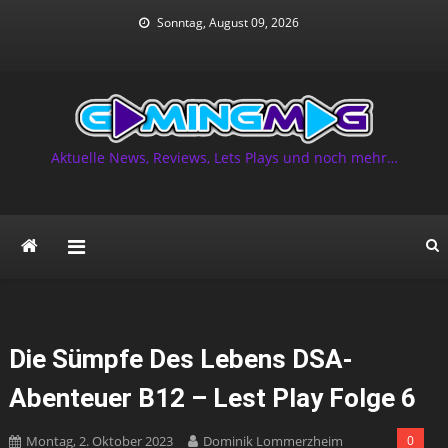
Skip
Sonntag, August 09, 2026
to
content
Aktuelle News, Reviews, Lets Plays und noch mehr…
Die Sümpfe Des Lebens DSA-
Abenteuer B12 – Lest Play Folge 6
Montag, 2. Oktober 2023
Dominik Lommerzheim
0