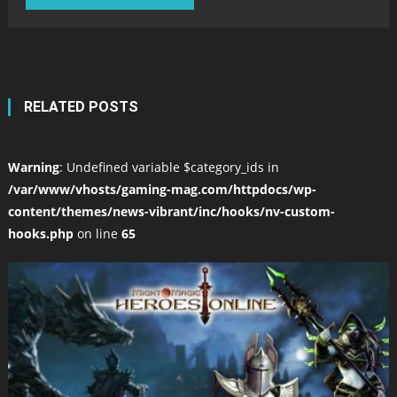
RELATED POSTS
Warning
: Undefined variable $category_ids in
/var/www/vhosts/gaming-mag.com/httpdocs/wp-
content/themes/news-vibrant/inc/hooks/nv-custom-
hooks.php
on line
65