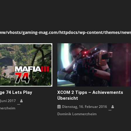
ww/vhosts/gaming-mag.com/httpdocs/wp-content/themes/news
ge 74 Lets Play
XCOM 2 Tipps – Achievements
Übersicht
 Juni 2017
Dienstag, 16. Februar 2016
merzheim
Dominik Lommerzheim