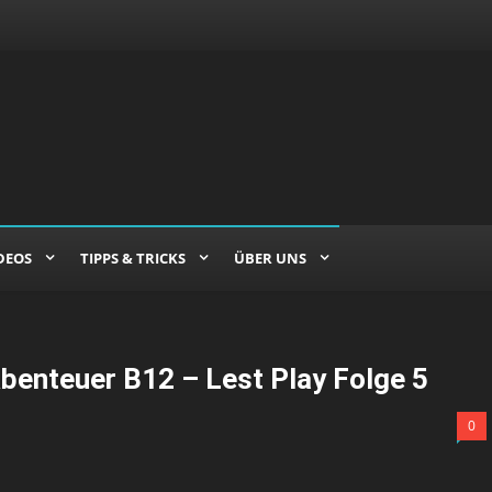
DEOS
TIPPS & TRICKS
ÜBER UNS
enteuer B12 – Lest Play Folge 5
0