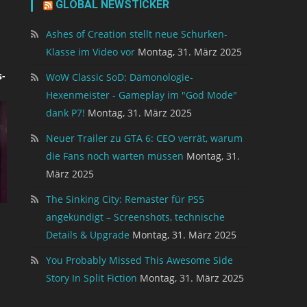
GLOBAL NEWSTICKER
Ashes of Creation stellt neue Schurken-
Klasse im Video vor
Montag, 31. März 2025
-
WoW Classic SoD: Dämonologie-
Hexenmeister - Gameplay im "God Mode"
dank P7!
Montag, 31. März 2025
Neuer Trailer zu GTA 6: CEO verrät, warum
die Fans noch warten müssen
Montag, 31.
März 2025
The Sinking City: Remaster für PS5
angekündigt – Screenshots, technische
Details & Upgrade
Montag, 31. März 2025
You Probably Missed This Awesome Side
Story In Split Fiction
Montag, 31. März 2025