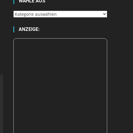
WÄHLE AUS
Wähle
aus
ANZEIGE: