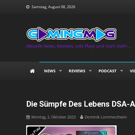
Skip
Samstag, August 08, 2026
to
content
Aktuelle News, Reviews, Lets Plays und noch mehr…
NEWS
REVIEWS
PODCAST
VI
Die Sümpfe Des Lebens DSA-Ab
Montag, 2. Oktober 2023
Dominik Lommerzheim