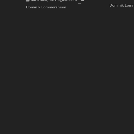
Dominik Lom
Dominik Lommerzheim