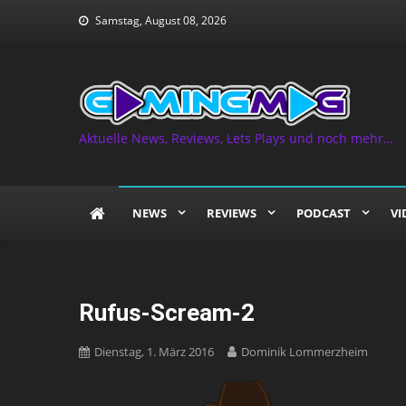
Skip
Samstag, August 08, 2026
to
content
Aktuelle News, Reviews, Lets Plays und noch mehr…
NEWS
REVIEWS
PODCAST
VI
Rufus-Scream-2
Dienstag, 1. März 2016
Dominik Lommerzheim