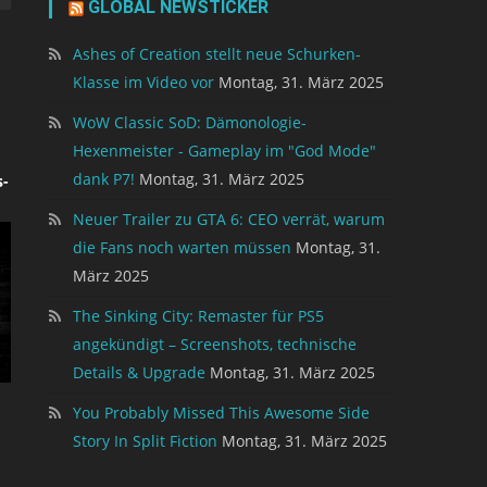
GLOBAL NEWSTICKER
Ashes of Creation stellt neue Schurken-
Klasse im Video vor
Montag, 31. März 2025
WoW Classic SoD: Dämonologie-
Hexenmeister - Gameplay im "God Mode"
dank P7!
Montag, 31. März 2025
-
Neuer Trailer zu GTA 6: CEO verrät, warum
die Fans noch warten müssen
Montag, 31.
März 2025
The Sinking City: Remaster für PS5
angekündigt – Screenshots, technische
Details & Upgrade
Montag, 31. März 2025
You Probably Missed This Awesome Side
Story In Split Fiction
Montag, 31. März 2025