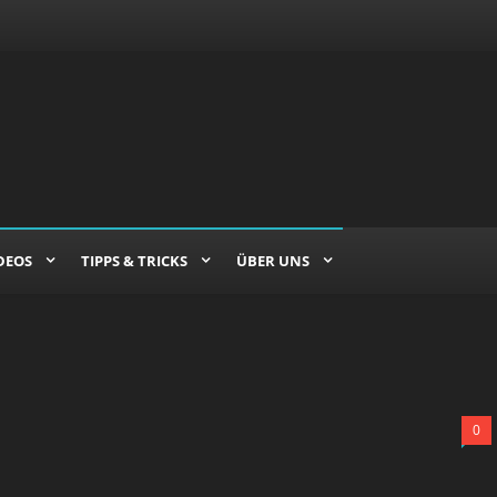
DEOS
TIPPS & TRICKS
ÜBER UNS
0