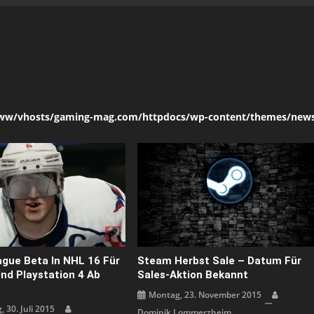
ww/vhosts/gaming-mag.com/httpdocs/wp-content/themes/news
gue Beta In NHL 16 Für
Steam Herbst Sale – Datum Für
nd Playstation 4 Ab
Sales-Aktion Bekannt
Montag, 23. November 2015
 30. Juli 2015
Dominik Lommerzheim