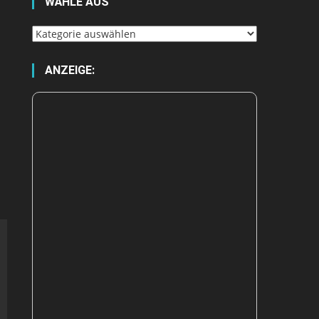
WÄHLE AUS
Wähle
aus
ANZEIGE: