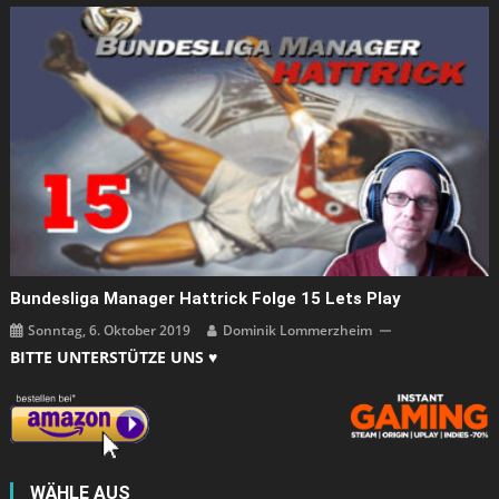
Bundesliga Manager Hattrick Folge 15 Lets Play
Sonntag, 6. Oktober 2019
Dominik Lommerzheim
BITTE UNTERSTÜTZE UNS ♥
WÄHLE AUS
Wähle
aus
ANZEIGE: