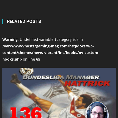
RELATED POSTS
Warning
: Undefined variable $category_ids in
/var/www/vhosts/gaming-mag.com/httpdocs/wp-
content/themes/news-vibrant/inc/hooks/nv-custom-
hooks.php
on line
65