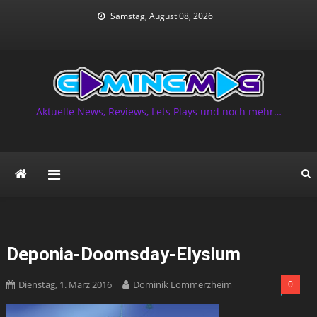
Skip
Samstag, August 08, 2026
to
content
Aktuelle News, Reviews, Lets Plays und noch mehr…
Deponia-Doomsday-Elysium
Dienstag, 1. März 2016
Dominik Lommerzheim
0