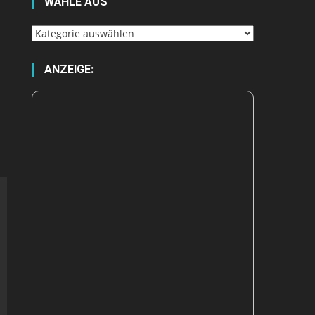
WÄHLE AUS
Wähle
aus
ANZEIGE: