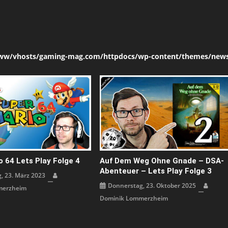
ww/vhosts/gaming-mag.com/httpdocs/wp-content/themes/news
 64 Lets Play Folge 4
Auf Dem Weg Ohne Gnade – DSA-
Abenteuer – Lets Play Folge 3
, 23. März 2023
Donnerstag, 23. Oktober 2025
merzheim
Dominik Lommerzheim