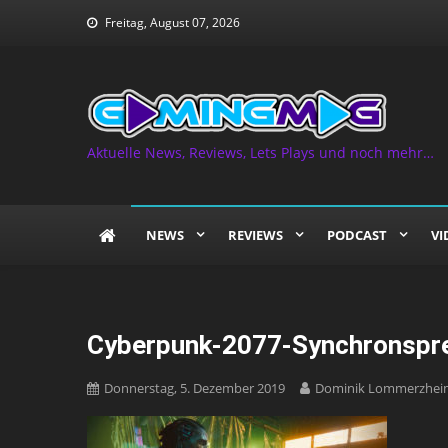
Skip
Freitag, August 07, 2026
to
content
Aktuelle News, Reviews, Lets Plays und noch mehr…
NEWS
REVIEWS
PODCAST
VI
Cyberpunk-2077-Synchronspr
Donnerstag, 5. Dezember 2019
Dominik Lommerzhei