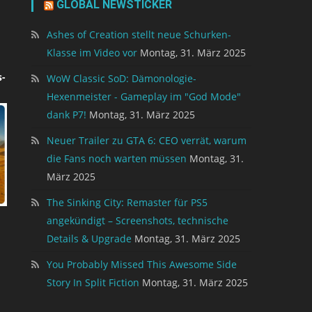
GLOBAL NEWSTICKER
Ashes of Creation stellt neue Schurken-
Klasse im Video vor
Montag, 31. März 2025
-
WoW Classic SoD: Dämonologie-
Hexenmeister - Gameplay im "God Mode"
dank P7!
Montag, 31. März 2025
Neuer Trailer zu GTA 6: CEO verrät, warum
die Fans noch warten müssen
Montag, 31.
März 2025
The Sinking City: Remaster für PS5
angekündigt – Screenshots, technische
Details & Upgrade
Montag, 31. März 2025
You Probably Missed This Awesome Side
Story In Split Fiction
Montag, 31. März 2025