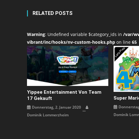
RELATED POSTS
Warning
: Undefined variable $category_ids in
/var/w
vibrant/inc/hooks/nv-custom-hooks.php
on line
65
Yippee Entertainment Von Team
Super Mario
17 Gekauft
Donnerstag
Donnerstag, 2. Januar 2020
Dominik Lom
Dominik Lommerzheim