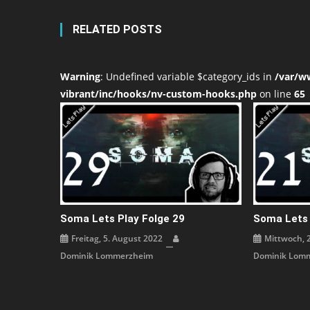
RELATED POSTS
Warning
: Undefined variable $category_ids in
/var/w
vibrant/inc/hooks/nv-custom-hooks.php
on line
65
Soma Lets Play Folge 29
Soma Lets 
Freitag, 5. August 2022
Mittwoch, 2
Dominik Lommerzheim
Dominik Lom