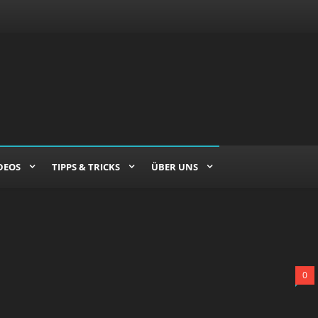
DEOS
TIPPS & TRICKS
ÜBER UNS
0