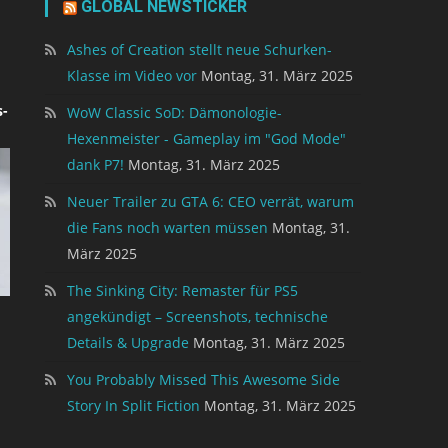
GLOBAL NEWSTICKER
Ashes of Creation stellt neue Schurken-
Klasse im Video vor
Montag, 31. März 2025
-
WoW Classic SoD: Dämonologie-
Hexenmeister - Gameplay im "God Mode"
dank P7!
Montag, 31. März 2025
Neuer Trailer zu GTA 6: CEO verrät, warum
die Fans noch warten müssen
Montag, 31.
März 2025
The Sinking City: Remaster für PS5
angekündigt – Screenshots, technische
Details & Upgrade
Montag, 31. März 2025
You Probably Missed This Awesome Side
Story In Split Fiction
Montag, 31. März 2025