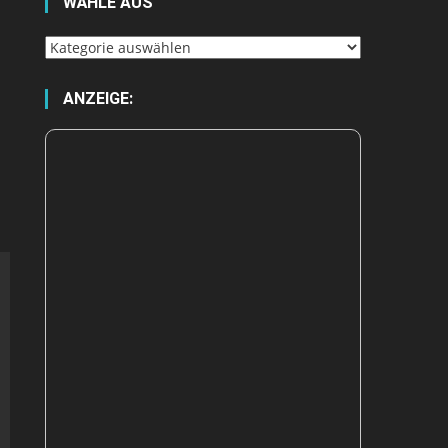
WÄHLE AUS
Wähle
aus
ANZEIGE: