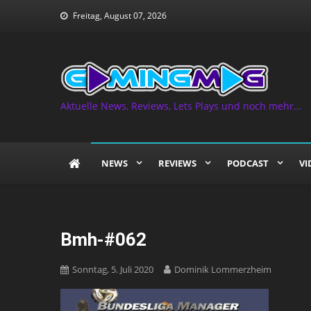
Skip
Freitag, August 07, 2026
to
content
Aktuelle News, Reviews, Lets Plays und noch mehr…
NEWS
REVIEWS
PODCAST
VI
Bmh-#062
Sonntag, 5. Juli 2020
Dominik Lommerzheim