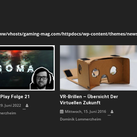
ww/vhosts/gaming-mag.com/httpdocs/wp-content/themes/news
Play Folge 21
VR-Brillen – Übersicht Der
Virtuellen Zukunft
9. Juni 2022
Mittwoch, 15. Juni 2016
merzheim
Dominik Lommerzheim