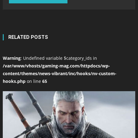
RELATED POSTS
Warning
: Undefined variable $category_ids in
/var/www/vhosts/gaming-mag.com/httpdocs/wp-
content/themes/news-vibrant/inc/hooks/nv-custom-
hooks.php
on line
65