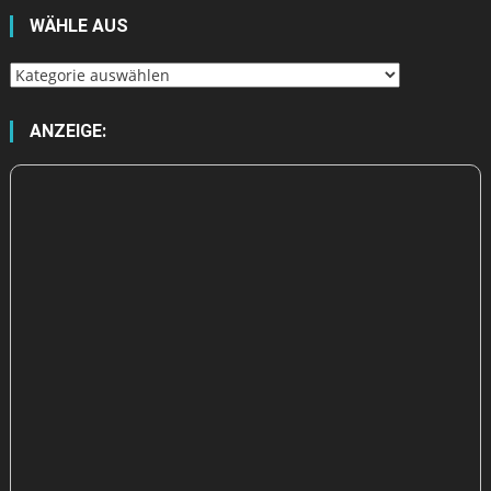
WÄHLE AUS
Wähle
aus
ANZEIGE: