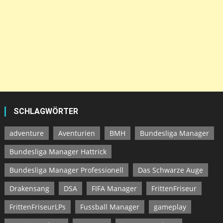
SCHLAGWÖRTER
adventure
Aventurien
BMH
Bundesliga Manager
Bundesliga Manager Hattrick
Bundesliga Manager Professionell
Das Schwarze Auge
Drakensang
DSA
FIFA Manager
FrittenFriseur
FrittenFriseurLPs
Fussball Manager
gameplay