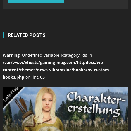
RELATED POSTS
Warning
: Undefined variable $category_ids in
/var/www/vhosts/gaming-mag.com/httpdocs/wp-
content/themes/news-vibrant/inc/hooks/nv-custom-
hooks.php
on line
65