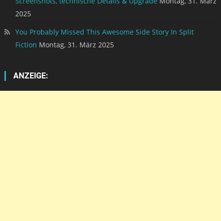
Screenshots, technische Details & Upgrade
Montag, 31. März
2025
You Probably Missed This Awesome Side Story In Split
Fiction
Montag, 31. März 2025
ANZEIGE: