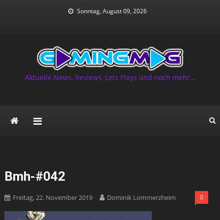
Skip
Sonntag, August 09, 2026
to
content
Aktuelle News, Reviews, Lets Plays und noch mehr…
Bmh-#042
Freitag, 22. November 2019
Dominik Lommerzheim
0