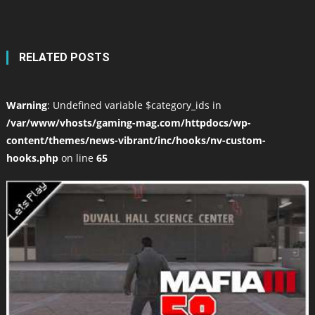
RELATED POSTS
Warning
: Undefined variable $category_ids in
/var/www/vhosts/gaming-mag.com/httpdocs/wp-
content/themes/news-vibrant/inc/hooks/nv-custom-
hooks.php
on line
65