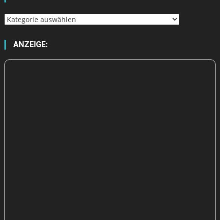
Wähle
aus
ANZEIGE: