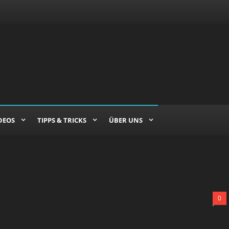
DEOS
TIPPS & TRICKS
ÜBER UNS
0