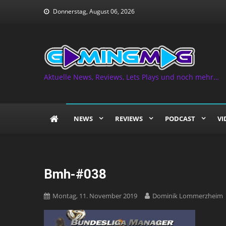
Skip
Donnerstag, August 06, 2026
to
content
Aktuelle News, Reviews, Lets Plays und noch mehr…
NEWS
REVIEWS
PODCAST
VI
Bmh-#038
Montag, 11. November 2019
Dominik Lommerzheim