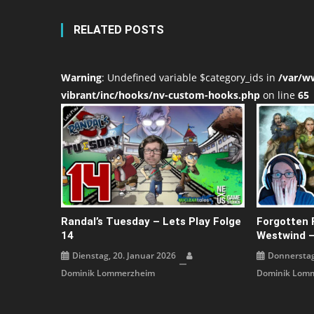
RELATED POSTS
Warning
: Undefined variable $category_ids in
/var/w
vibrant/inc/hooks/nv-custom-hooks.php
on line
65
Randal’s Tuesday – Lets Play Folge
Forgotten 
14
Westwind –
Dienstag, 20. Januar 2026
Donnerstag,
Dominik Lommerzheim
Dominik Lom