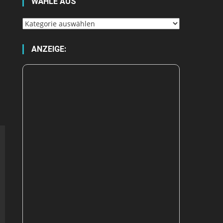
WÄHLE AUS
Wähle
aus
ANZEIGE: