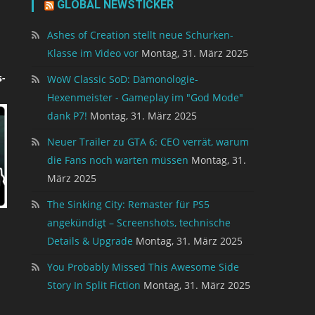
GLOBAL NEWSTICKER
Ashes of Creation stellt neue Schurken-
Klasse im Video vor
Montag, 31. März 2025
-
WoW Classic SoD: Dämonologie-
Hexenmeister - Gameplay im "God Mode"
dank P7!
Montag, 31. März 2025
Neuer Trailer zu GTA 6: CEO verrät, warum
die Fans noch warten müssen
Montag, 31.
März 2025
The Sinking City: Remaster für PS5
angekündigt – Screenshots, technische
Details & Upgrade
Montag, 31. März 2025
You Probably Missed This Awesome Side
Story In Split Fiction
Montag, 31. März 2025