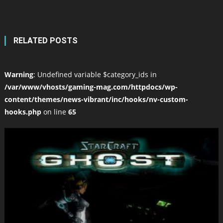
RELATED POSTS
Warning
: Undefined variable $category_ids in
/var/www/vhosts/gaming-mag.com/httpdocs/wp-
content/themes/news-vibrant/inc/hooks/nv-custom-
hooks.php
on line
65