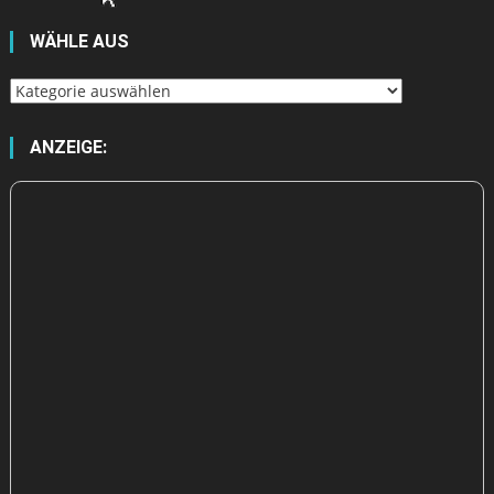
WÄHLE AUS
Wähle
aus
ANZEIGE: