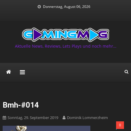
Skip
Donnerstag, August 06, 2026
to
content
Aktuelle News, Reviews, Lets Plays und noch mehr…
Bmh-#014
Sonntag, 29. September 2019
Dominik Lommerzheim
0