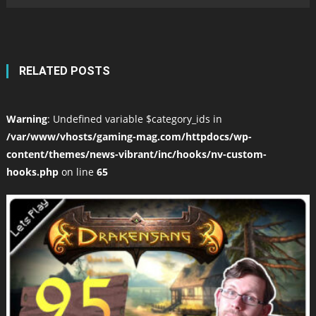
RELATED POSTS
Warning
: Undefined variable $category_ids in
/var/www/vhosts/gaming-mag.com/httpdocs/wp-
content/themes/news-vibrant/inc/hooks/nv-custom-
hooks.php
on line
65