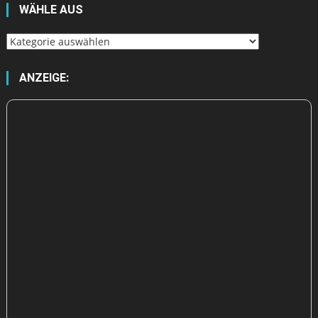
WÄHLE AUS
Wähle
aus
ANZEIGE: