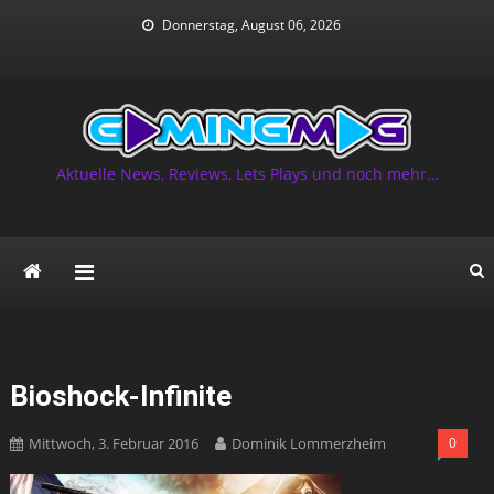
Skip
Donnerstag, August 06, 2026
to
content
Aktuelle News, Reviews, Lets Plays und noch mehr…
Bioshock-Infinite
Mittwoch, 3. Februar 2016
Dominik Lommerzheim
0