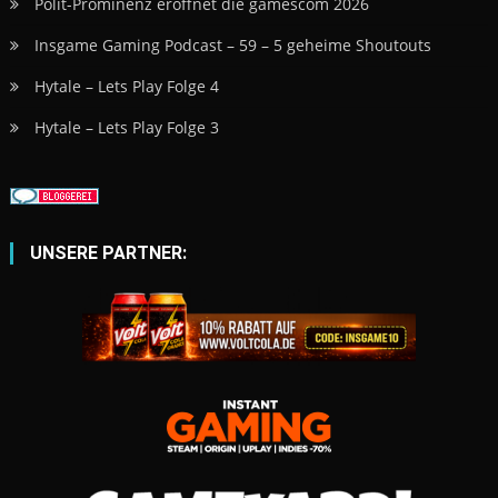
Polit-Prominenz eröffnet die gamescom 2026
Insgame Gaming Podcast – 59 – 5 geheime Shoutouts
Hytale – Lets Play Folge 4
Hytale – Lets Play Folge 3
UNSERE PARTNER: