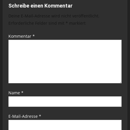
Schreibe einen Kommentar
Deine E-Mail-Adresse wird nicht veröffentlicht.
Erforderliche Felder sind mit
*
markiert
Kommentar
*
Name
*
E-Mail-Adresse
*