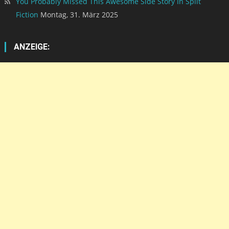
You Probably Missed This Awesome Side Story In Split
Fiction
Montag, 31. März 2025
ANZEIGE: