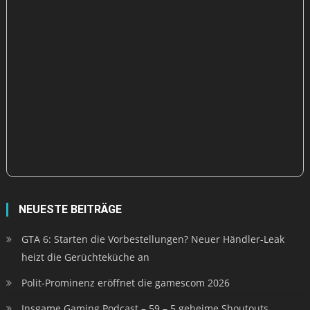
NEUESTE BEITRÄGE
GTA 6: Starten die Vorbestellungen? Neuer Händler-Leak
heizt die Gerüchteküche an
Polit-Prominenz eröffnet die gamescom 2026
Insgame Gaming Podcast – 59 – 5 geheime Shoutouts