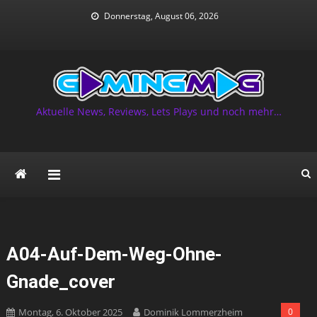
Skip
Donnerstag, August 06, 2026
to
content
Aktuelle News, Reviews, Lets Plays und noch mehr…
A04-Auf-Dem-Weg-Ohne-
Gnade_cover
Montag, 6. Oktober 2025
Dominik Lommerzheim
0