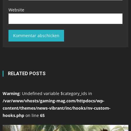
Website
RELATED POSTS
Warning
: Undefined variable $category_ids in
/var/www/vhosts/gaming-mag.com/httpdocs/wp-
content/themes/news-vibrant/inc/hooks/nv-custom-
hooks.php
on line
65