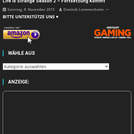
Life Is Strange Season 2 – Fortsetzung Kommt
Sonntag, 8. November 2015
Dominik Lommerzheim
BITTE UNTERSTÜTZE UNS ♥
WÄHLE AUS
Wähle
aus
ANZEIGE: