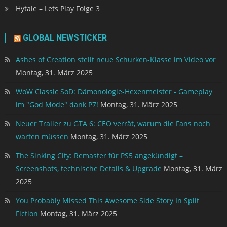
Hytale – Lets Play Folge 3
GLOBAL NEWSTICKER
Ashes of Creation stellt neue Schurken-Klasse im Video vor
Montag, 31. März 2025
WoW Classic SoD: Dämonologie-Hexenmeister - Gameplay
im "God Mode" dank P7!
Montag, 31. März 2025
Neuer Trailer zu GTA 6: CEO verrät, warum die Fans noch
warten müssen
Montag, 31. März 2025
The Sinking City: Remaster für PS5 angekündigt –
Screenshots, technische Details & Upgrade
Montag, 31. März
2025
You Probably Missed This Awesome Side Story In Split
Fiction
Montag, 31. März 2025