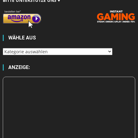
BITTE UNTERSTÜTZE UNS ♥
WÄHLE AUS
Wähle
aus
ANZEIGE: