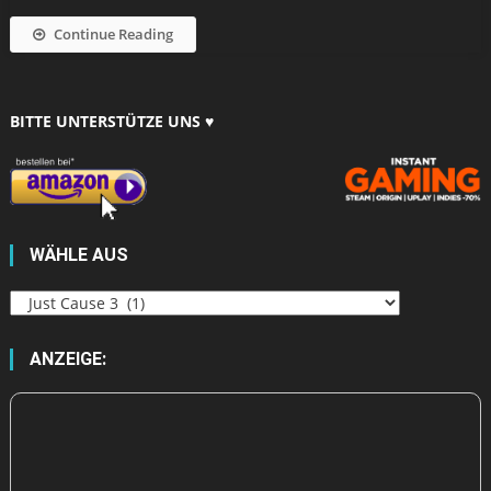
Continue Reading
BITTE UNTERSTÜTZE UNS ♥
WÄHLE AUS
Wähle
aus
ANZEIGE: