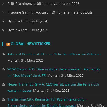
Polit-Prominenz eröffnet die gamescom 2026
Insgame Gaming Podcast – 59 – 5 geheime Shoutouts
Hytale – Lets Play Folge 4
Hytale – Lets Play Folge 3
GLOBAL NEWSTICKER
Ashes of Creation stellt neue Schurken-Klasse im Video vor
Montag, 31. März 2025
WoW Classic SoD: Dämonologie-Hexenmeister - Gameplay
im "God Mode" dank P7!
Montag, 31. März 2025
Neuer Trailer zu GTA 6: CEO verrät, warum die Fans noch
warten müssen
Montag, 31. März 2025
The Sinking City: Remaster für PS5 angekündigt –
Screenshots, technische Details & Upgrade
Montag, 31. März