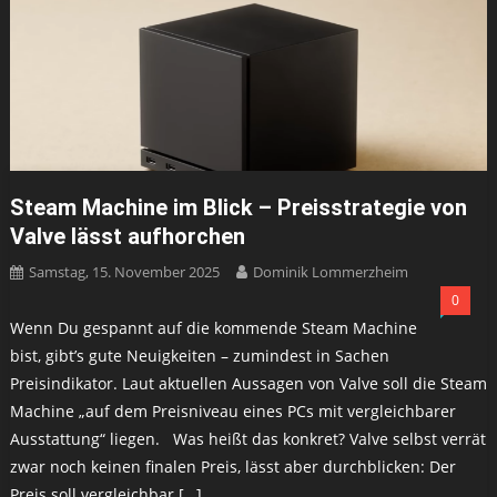
Steam Machine im Blick – Preis­strategie von
Valve lässt aufhorchen
Samstag, 15. November 2025
Dominik Lommerzheim
0
Wenn Du gespannt auf die kommende Steam Machine
bist, gibt’s gute Neuigkeiten – zumindest in Sachen
Preisindikator. Laut aktuellen Aussagen von Valve soll die Steam
Machine „auf dem Preisniveau eines PCs mit vergleichbarer
Ausstattung“ liegen. Was heißt das konkret? Valve selbst verrät
zwar noch keinen finalen Preis, lässt aber durchblicken: Der
Preis soll vergleichbar […]