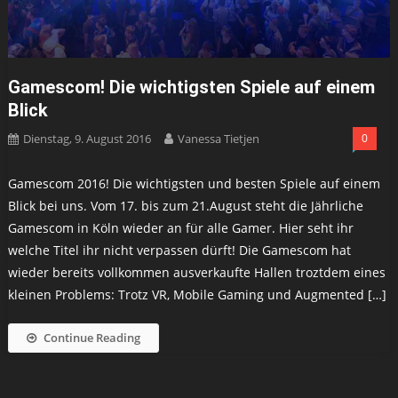
Gamescom! Die wichtigsten Spiele auf einem
Blick
Dienstag, 9. August 2016
Vanessa Tietjen
0
Gamescom 2016! Die wichtigsten und besten Spiele auf einem
Blick bei uns. Vom 17. bis zum 21.August steht die Jährliche
Gamescom in Köln wieder an für alle Gamer. Hier seht ihr
welche Titel ihr nicht verpassen dürft! Die Gamescom hat
wieder bereits vollkommen ausverkaufte Hallen troztdem eines
kleinen Problems: Trotz VR, Mobile Gaming und Augmented […]
Continue Reading