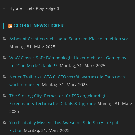
Hytale – Lets Play Folge 3
GLOBAL NEWSTICKER
Ashes of Creation stellt neue Schurken-Klasse im Video vor
Montag, 31. März 2025
WoW Classic SoD: Dämonologie-Hexenmeister - Gameplay
im "God Mode" dank P7!
Montag, 31. März 2025
Neuer Trailer zu GTA 6: CEO verrät, warum die Fans noch
warten müssen
Montag, 31. März 2025
The Sinking City: Remaster für PS5 angekündigt –
Screenshots, technische Details & Upgrade
Montag, 31. März
2025
You Probably Missed This Awesome Side Story In Split
Fiction
Montag, 31. März 2025