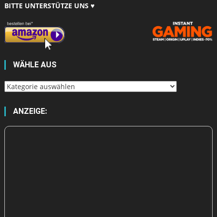
BITTE UNTERSTÜTZE UNS ♥
WÄHLE AUS
Wähle
aus
ANZEIGE: