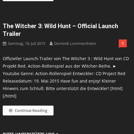
The Witcher 3: Wild Hunt – Official Launch
Trailer
Samstag, 18. Juli 2015
Dominik Lommerzheim
0
Offizieller Launch-Trailer von The Witcher 3 : Wild Hunt von CD
Projekt Red. Action-Rollenspiel aus der Witcher-Reihe. ►
Youtube Genre: Action-Rollenspiel Entwickler: CD Project Red
Releasedatum: 19. Mai 2015 Have fun and enjoy! Kleiner
Hinweis zum Schluß: Bitte unterstützt die Entwickler! [html]
[/html]
Continue Reading