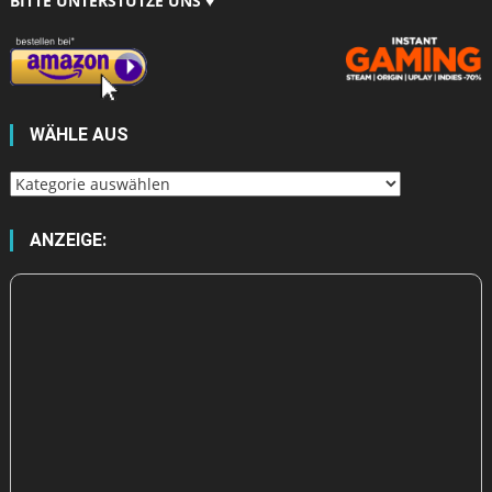
BITTE UNTERSTÜTZE UNS ♥
WÄHLE AUS
Wähle
aus
ANZEIGE: