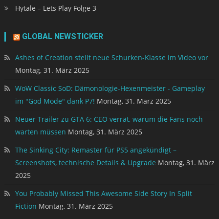
Hytale – Lets Play Folge 3
GLOBAL NEWSTICKER
Ashes of Creation stellt neue Schurken-Klasse im Video vor
Montag, 31. März 2025
WoW Classic SoD: Dämonologie-Hexenmeister - Gameplay
im "God Mode" dank P7!
Montag, 31. März 2025
Neuer Trailer zu GTA 6: CEO verrät, warum die Fans noch
warten müssen
Montag, 31. März 2025
The Sinking City: Remaster für PS5 angekündigt –
Screenshots, technische Details & Upgrade
Montag, 31. März
2025
You Probably Missed This Awesome Side Story In Split
Fiction
Montag, 31. März 2025