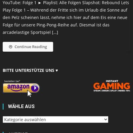
YouTube: Folge 1 ► Playlist: Alle Folgen Slapshot: Rebound Lets
Play Folge 1 – Während der Fritte sich im Urlaub die Sonne auf
den Pelz scheinen lässt, nehme ich hier auf dem Eis eine neue
Folge für unsere Ping-Pong-Reihe auf. Diesmal ist das
arcadelastige Sportspiel […]
Continue Reading
BITTE UNTERSTÜTZE UNS ♥
WÄHLE AUS
Wähle
aus