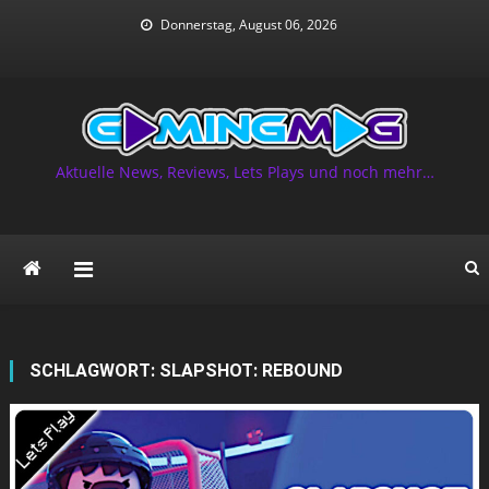
Skip
Donnerstag, August 06, 2026
to
content
Aktuelle News, Reviews, Lets Plays und noch mehr…
SCHLAGWORT:
SLAPSHOT: REBOUND