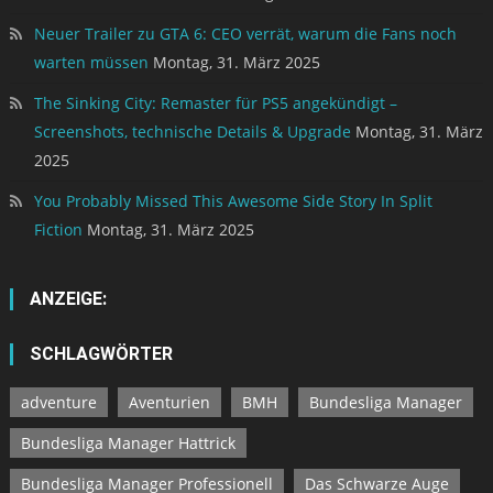
Neuer Trailer zu GTA 6: CEO verrät, warum die Fans noch
warten müssen
Montag, 31. März 2025
The Sinking City: Remaster für PS5 angekündigt –
Screenshots, technische Details & Upgrade
Montag, 31. März
2025
You Probably Missed This Awesome Side Story In Split
Fiction
Montag, 31. März 2025
ANZEIGE:
SCHLAGWÖRTER
adventure
Aventurien
BMH
Bundesliga Manager
Bundesliga Manager Hattrick
Bundesliga Manager Professionell
Das Schwarze Auge