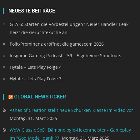
NEUESTE BEITRÄGE
GTA 6: Starten die Vorbestellungen? Neuer Händler-Leak
heizt die Gerüchteküche an
Polit-Prominenz eröffnet die gamescom 2026
Insgame Gaming Podcast – 59 – 5 geheime Shoutouts
Hytale – Lets Play Folge 4
Hytale – Lets Play Folge 3
GLOBAL NEWSTICKER
Ashes of Creation stellt neue Schurken-Klasse im Video vor
Montag, 31. März 2025
WoW Classic SoD: Dämonologie-Hexenmeister - Gameplay
im "God Mode" dank P7!
Montag, 31. März 2025