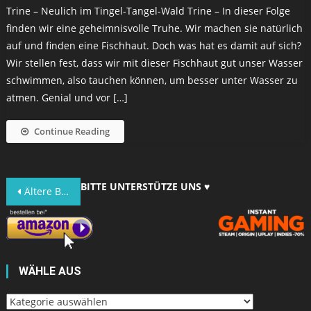
Trine – Neulich im Tingel-Tangel-Wald Trine – In dieser Folge
finden wir eine geheimnisvolle Truhe. Wir machen sie natürlich
auf und finden eine Fischhaut. Doch was hat es damit auf sich?
Wir stellen fest, dass wir mit dieser Fischhaut gut unser Wasser
schwimmen, also tauchen können, um besser unter Wasser zu
atmen. Genial und vor […]
Continue Reading
Beitragsnavigation
BITTE UNTERSTÜTZE UNS ♥
Ältere Beiträge
WÄHLE AUS
Wähle