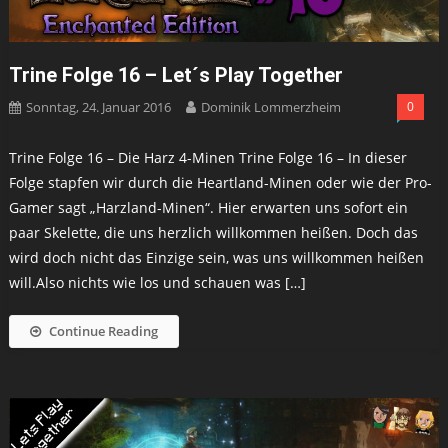
Trine Folge 16 – Let´s Play Together
Sonntag, 24. Januar 2016
Dominik Lommerzheim
0
Trine Folge 16 – Die Harz 4-Minen Trine Folge 16 – In dieser
Folge stapfen wir durch die Heartland-Minen oder wie der Pro-
Gamer sagt „Harzland-Minen“. Hier erwarten uns sofort ein
paar Skelette, die uns herzlich willkommen heißen. Doch das
wird doch nicht das Einzige sein, was uns willkommen heißen
will.Also nichts wie los und schauen was […]
Continue Reading