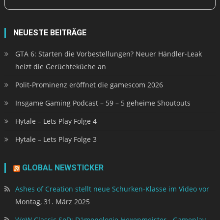
NEUESTE BEITRÄGE
GTA 6: Starten die Vorbestellungen? Neuer Händler-Leak
heizt die Gerüchteküche an
Polit-Prominenz eröffnet die gamescom 2026
Insgame Gaming Podcast – 59 – 5 geheime Shoutouts
Hytale – Lets Play Folge 4
Hytale – Lets Play Folge 3
GLOBAL NEWSTICKER
Ashes of Creation stellt neue Schurken-Klasse im Video vor
Montag, 31. März 2025
WoW Classic SoD: Dämonologie-Hexenmeister - Gameplay