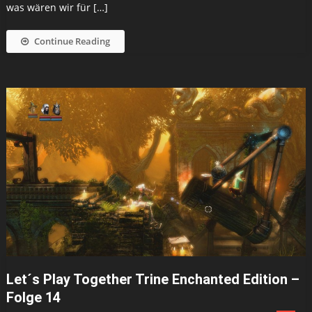
was wären wir für […]
Continue Reading
Let´s Play Together Trine Enchanted Edition –
Folge 14