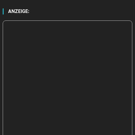
aus
ANZEIGE: