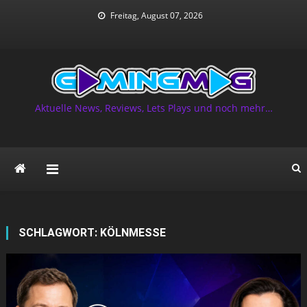
Skip
Freitag, August 07, 2026
to
content
Aktuelle News, Reviews, Lets Plays und noch mehr…
SCHLAGWORT:
KÖLNMESSE