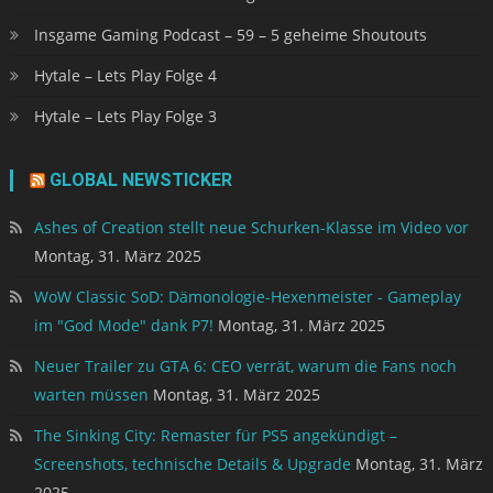
Insgame Gaming Podcast – 59 – 5 geheime Shoutouts
Hytale – Lets Play Folge 4
Hytale – Lets Play Folge 3
GLOBAL NEWSTICKER
Ashes of Creation stellt neue Schurken-Klasse im Video vor
Montag, 31. März 2025
WoW Classic SoD: Dämonologie-Hexenmeister - Gameplay
im "God Mode" dank P7!
Montag, 31. März 2025
Neuer Trailer zu GTA 6: CEO verrät, warum die Fans noch
warten müssen
Montag, 31. März 2025
The Sinking City: Remaster für PS5 angekündigt –
Screenshots, technische Details & Upgrade
Montag, 31. März
2025