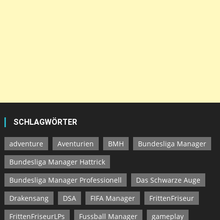
SCHLAGWÖRTER
adventure
Aventurien
BMH
Bundesliga Manager
Bundesliga Manager Hattrick
Bundesliga Manager Professionell
Das Schwarze Auge
Drakensang
DSA
FIFA Manager
FrittenFriseur
FrittenFriseurLPs
Fussball Manager
gameplay