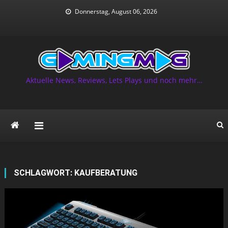
Skip
Donnerstag, August 06, 2026
to
content
Aktuelle News, Reviews, Lets Plays und noch mehr…
SCHLAGWORT:
KAUFBERATUNG