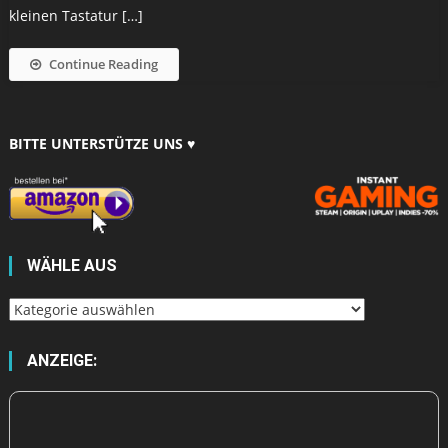
kleinen Tastatur […]
Continue Reading
BITTE UNTERSTÜTZE UNS ♥
WÄHLE AUS
Wähle
aus
ANZEIGE: