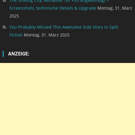
The Sinking City: Remaster für PS5 angekündigt –
Screenshots, technische Details & Upgrade
Montag, 31. März
2025
You Probably Missed This Awesome Side Story In Split
Fiction
Montag, 31. März 2025
ANZEIGE: