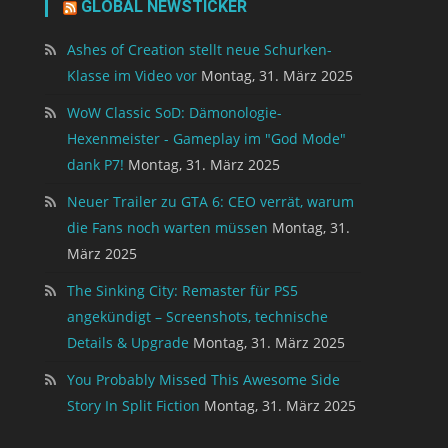
GLOBAL NEWSTICKER
Ashes of Creation stellt neue Schurken-
Klasse im Video vor
Montag, 31. März 2025
WoW Classic SoD: Dämonologie-
Hexenmeister - Gameplay im "God Mode"
dank P7!
Montag, 31. März 2025
Neuer Trailer zu GTA 6: CEO verrät, warum
die Fans noch warten müssen
Montag, 31.
März 2025
The Sinking City: Remaster für PS5
angekündigt – Screenshots, technische
Details & Upgrade
Montag, 31. März 2025
You Probably Missed This Awesome Side
Story In Split Fiction
Montag, 31. März 2025