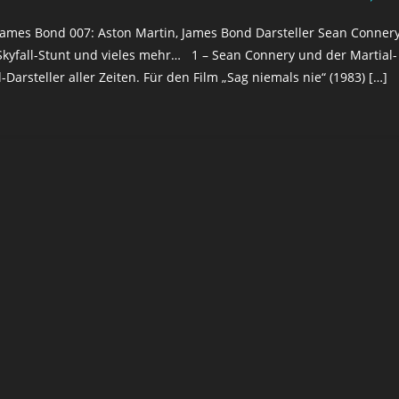
 James Bond 007: Aston Martin, James Bond Darsteller Sean Conner
Skyfall-Stunt und vieles mehr… 1 – Sean Connery und der Martial-
Darsteller aller Zeiten. Für den Film „Sag niemals nie“ (1983) […]