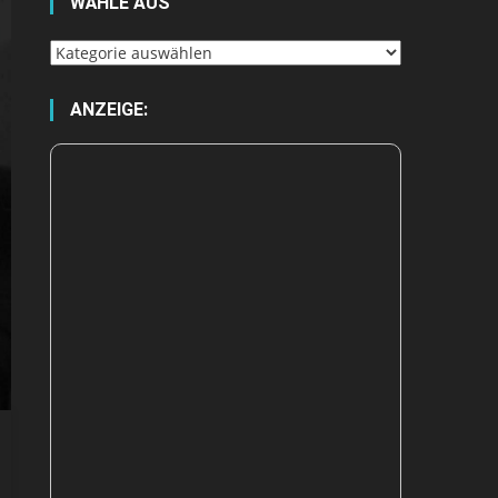
WÄHLE AUS
Wähle
aus
ANZEIGE: