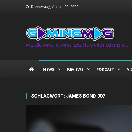
Skip
Donnerstag, August 06, 2026
to
content
Aktuelle News, Reviews, Lets Plays und noch mehr…
NEWS
REVIEWS
PODCAST
VI
SCHLAGWORT:
JAMES BOND 007