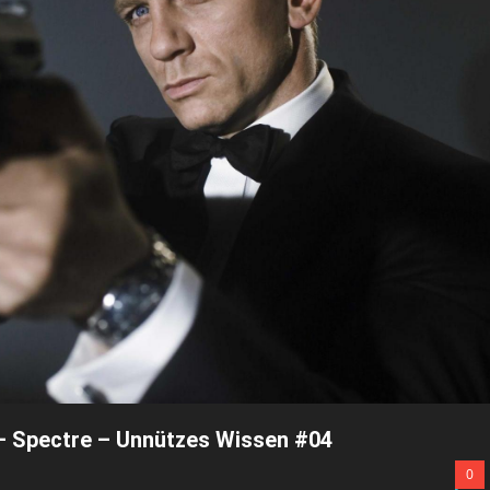
– Spectre – Unnützes Wissen #04
0