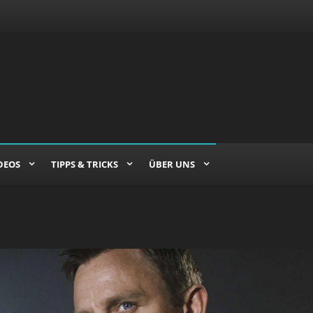
DEOS
TIPPS & TRICKS
ÜBER UNS