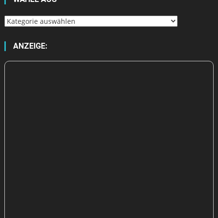
Wähle
aus
ANZEIGE: