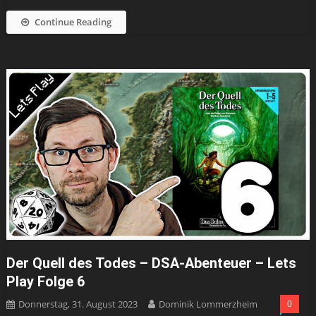
Continue Reading
Der Quell des Todes – DSA-Abenteuer – Lets
Play Folge 6
Donnerstag, 31. August 2023
Dominik Lommerzheim
0