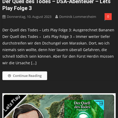
Der Quell des Todes – DSA-Abenteuer – Lets
Play Folge 3
Donnerstag, 10. August 2023
Dominik Lommerzheim
0
Der Quell des Todes – Lets Play Folge 3: Ausgerechnet Bananen
Der Quell des Todes – Lets Play Folge 3 – Immer weiter tiefer
durchstreifen wir den Dschungel von Maraskan. Dort, wo ich
niemals sein wollte, denn hier lauern überall Gefahren, die
schnell tödlich sein können. Aber für den Fürst Herdin müssen
wir die Ursache […]
Continue Reading