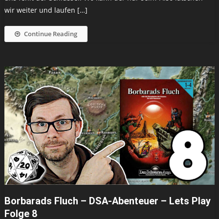
wir weiter und laufen […]
Continue Reading
Borbarads Fluch – DSA-Abenteuer – Lets Play
Folge 8