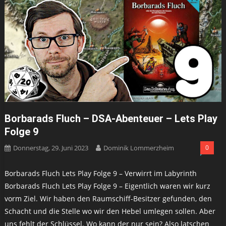
Borbarads Fluch – DSA-Abenteuer – Lets Play
Folge 9
Donnerstag, 29. Juni 2023
Dominik Lommerzheim
0
Borbarads Fluch Lets Play Folge 9 – Verwirrt im Labyrinth
Borbarads Fluch Lets Play Folge 9 – Eigentlich waren wir kurz
vorm Ziel. Wir haben den Raumschiff-Besitzer gefunden, den
Schacht und die Stelle wo wir den Hebel umlegen sollen. Aber
uns fehlt der Schlüssel. Wo kann der nur sein? Also latschen