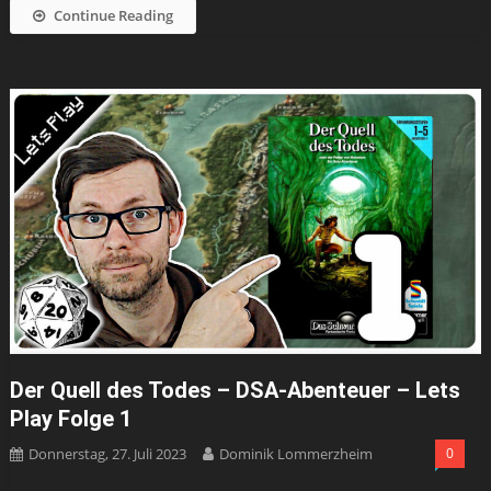
Continue Reading
Der Quell des Todes – DSA-Abenteuer – Lets
Play Folge 1
Donnerstag, 27. Juli 2023
Dominik Lommerzheim
0