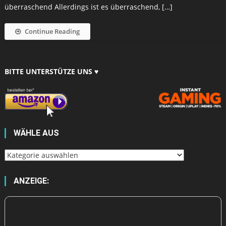
überraschend Allerdings ist es überraschend, […]
Continue Reading
BITTE UNTERSTÜTZE UNS ♥
WÄHLE AUS
Wähle
aus
ANZEIGE: