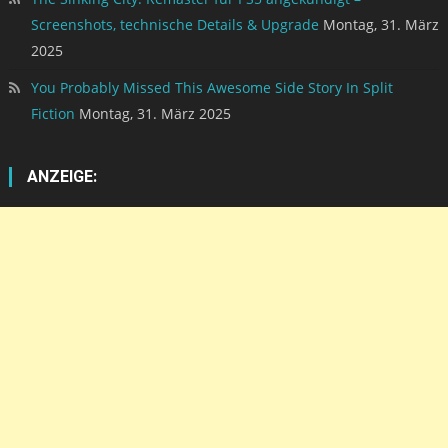
Screenshots, technische Details & Upgrade
Montag, 31. März
2025
You Probably Missed This Awesome Side Story In Split
Fiction
Montag, 31. März 2025
ANZEIGE: