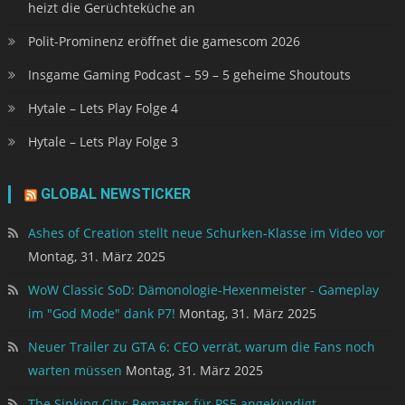
heizt die Gerüchteküche an
Polit-Prominenz eröffnet die gamescom 2026
Insgame Gaming Podcast – 59 – 5 geheime Shoutouts
Hytale – Lets Play Folge 4
Hytale – Lets Play Folge 3
GLOBAL NEWSTICKER
Ashes of Creation stellt neue Schurken-Klasse im Video vor
Montag, 31. März 2025
WoW Classic SoD: Dämonologie-Hexenmeister - Gameplay
im "God Mode" dank P7!
Montag, 31. März 2025
Neuer Trailer zu GTA 6: CEO verrät, warum die Fans noch
warten müssen
Montag, 31. März 2025
The Sinking City: Remaster für PS5 angekündigt –