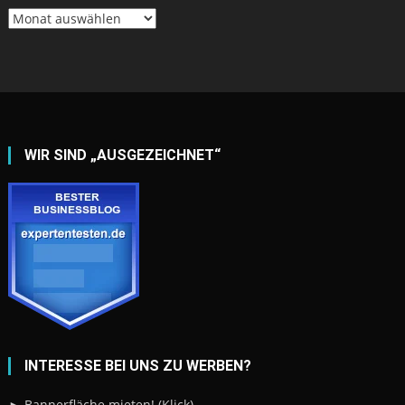
Archiv
WIR SIND „AUSGEZEICHNET“
INTERESSE BEI UNS ZU WERBEN?
► Bannerfläche mieten! (Klick)