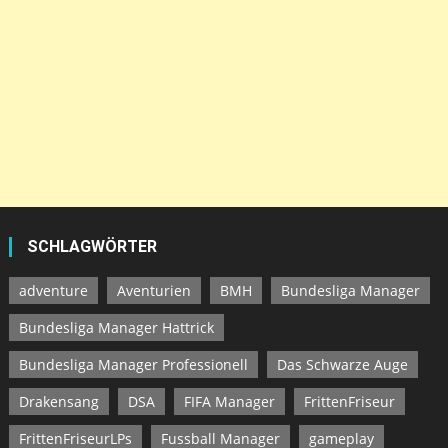
SCHLAGWÖRTER
adventure
Aventurien
BMH
Bundesliga Manager
Bundesliga Manager Hattrick
Bundesliga Manager Professionell
Das Schwarze Auge
Drakensang
DSA
FIFA Manager
FrittenFriseur
FrittenFriseurLPs
Fussball Manager
gameplay