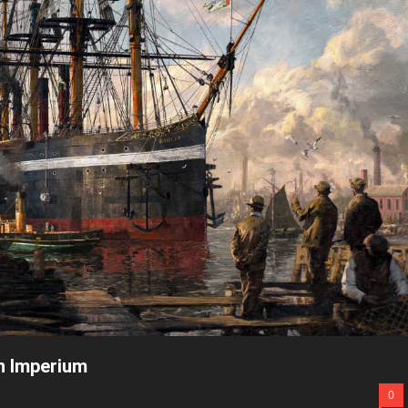
in Imperium
0