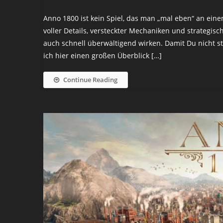
Anno 1800 ist kein Spiel, das man „mal eben“ an eine
voller Details, versteckter Mechaniken und strategi
auch schnell überwältigend wirken. Damit Du nicht 
ich hier einen großen Überblick […]
Continue Reading