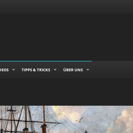
DEOS
TIPPS & TRICKS
ÜBER UNS