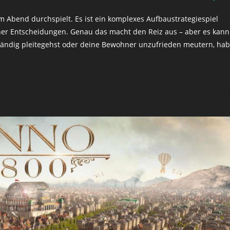
m Abend durchspielt. Es ist ein komplexes Aufbaustrategiespiel
scher Entscheidungen. Genau das macht den Reiz aus – aber es kann
ständig pleitegehst oder deine Bewohner unzufrieden meutern, ha