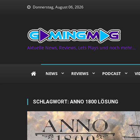
Skip
Donnerstag, August 06, 2026
to
content
Aktuelle News, Reviews, Lets Plays und noch mehr…
NEWS
REVIEWS
PODCAST
VI
SCHLAGWORT:
ANNO 1800 LÖSUNG