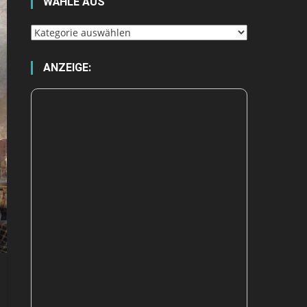
WÄHLE AUS
Wähle
aus
ANZEIGE: