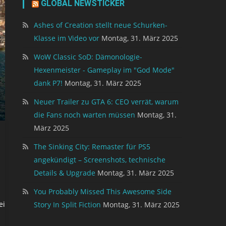
GLOBAL NEWSTICKER
Ashes of Creation stellt neue Schurken-
Klasse im Video vor
Montag, 31. März 2025
WoW Classic SoD: Dämonologie-
Hexenmeister - Gameplay im "God Mode"
dank P7!
Montag, 31. März 2025
Neuer Trailer zu GTA 6: CEO verrät, warum
die Fans noch warten müssen
Montag, 31.
März 2025
The Sinking City: Remaster für PS5
angekündigt – Screenshots, technische
Details & Upgrade
Montag, 31. März 2025
You Probably Missed This Awesome Side
ei
Story In Split Fiction
Montag, 31. März 2025