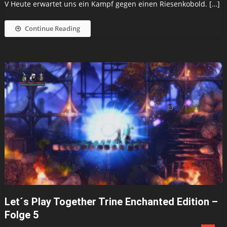
V Heute erwartet uns ein Kampf gegen einen Riesenkobold. […]
Continue Reading
Let´s Play Together Trine Enchanted Edition –
Folge 5