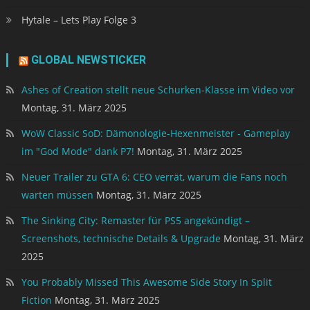
Hytale – Lets Play Folge 3
GLOBAL NEWSTICKER
Ashes of Creation stellt neue Schurken-Klasse im Video vor
Montag, 31. März 2025
WoW Classic SoD: Dämonologie-Hexenmeister - Gameplay
im "God Mode" dank P7!
Montag, 31. März 2025
Neuer Trailer zu GTA 6: CEO verrät, warum die Fans noch
warten müssen
Montag, 31. März 2025
The Sinking City: Remaster für PS5 angekündigt –
Screenshots, technische Details & Upgrade
Montag, 31. März
2025
You Probably Missed This Awesome Side Story In Split
Fiction
Montag, 31. März 2025