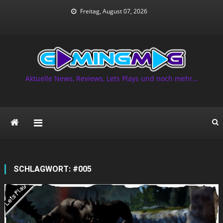
Skip
Freitag, August 07, 2026
to
content
Aktuelle News, Reviews, Lets Plays und noch mehr…
SCHLAGWORT:
#005