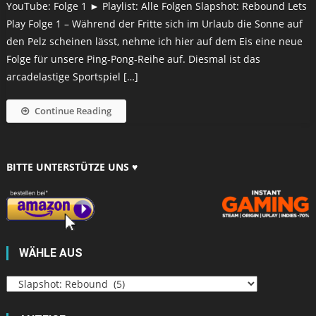
YouTube: Folge 1 ► Playlist: Alle Folgen Slapshot: Rebound Lets
Play Folge 1 – Während der Fritte sich im Urlaub die Sonne auf
den Pelz scheinen lässt, nehme ich hier auf dem Eis eine neue
Folge für unsere Ping-Pong-Reihe auf. Diesmal ist das
arcadelastige Sportspiel […]
Continue Reading
BITTE UNTERSTÜTZE UNS ♥
WÄHLE AUS
Wähle
aus