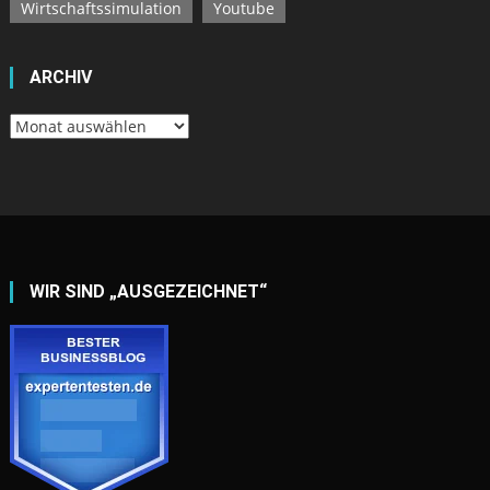
Wirtschaftssimulation
Youtube
ARCHIV
Archiv
WIR SIND „AUSGEZEICHNET“