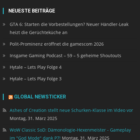
NEUESTE BEITRÄGE
GTA 6: Starten die Vorbestellungen? Neuer Händler-Leak
heizt die Gerüchteküche an
Polit-Prominenz eröffnet die gamescom 2026
Insgame Gaming Podcast – 59 – 5 geheime Shoutouts
Hytale – Lets Play Folge 4
Hytale – Lets Play Folge 3
GLOBAL NEWSTICKER
Ashes of Creation stellt neue Schurken-Klasse im Video vor
Montag, 31. März 2025
WoW Classic SoD: Dämonologie-Hexenmeister - Gameplay
im "God Mode" dank P7!
Montag, 31. März 2025