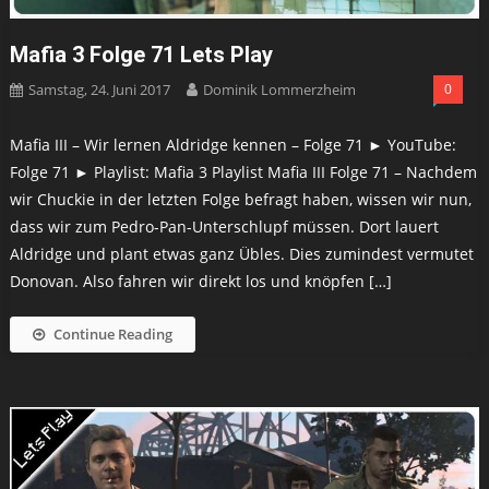
Mafia 3 Folge 71 Lets Play
Samstag, 24. Juni 2017
Dominik Lommerzheim
0
Mafia III – Wir lernen Aldridge kennen – Folge 71 ► YouTube:
Folge 71 ► Playlist: Mafia 3 Playlist Mafia III Folge 71 – Nachdem
wir Chuckie in der letzten Folge befragt haben, wissen wir nun,
dass wir zum Pedro-Pan-Unterschlupf müssen. Dort lauert
Aldridge und plant etwas ganz Übles. Dies zumindest vermutet
Donovan. Also fahren wir direkt los und knöpfen […]
Continue Reading