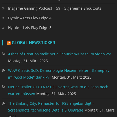
Insgame Gaming Podcast – 59 – 5 geheime Shoutouts
Hytale – Lets Play Folge 4
Hytale – Lets Play Folge 3
GLOBAL NEWSTICKER
Ashes of Creation stellt neue Schurken-Klasse im Video vor
Montag, 31. März 2025
WoW Classic SoD: Dämonologie-Hexenmeister - Gameplay
im "God Mode" dank P7!
Montag, 31. März 2025
Neuer Trailer zu GTA 6: CEO verrät, warum die Fans noch
warten müssen
Montag, 31. März 2025
The Sinking City: Remaster für PS5 angekündigt –
Screenshots, technische Details & Upgrade
Montag, 31. März
2025