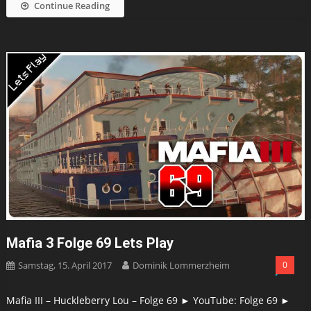
Continue Reading
Mafia 3 Folge 69 Lets Play
Samstag, 15. April 2017
Dominik Lommerzheim
0
Mafia III – Huckleberry Lou – Folge 69 ► YouTube: Folge 69 ►