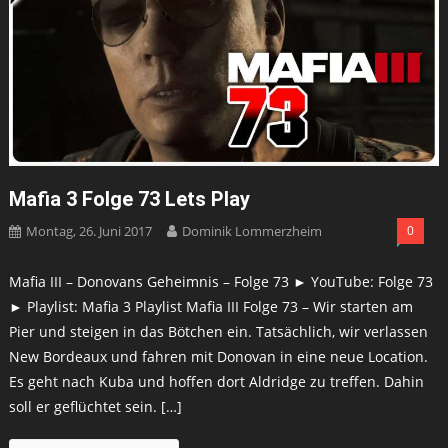
Mafia 3 Folge 73 Lets Play
Montag, 26. Juni 2017
Dominik Lommerzheim
0
Mafia III – Donovans Geheimnis – Folge 73 ► YouTube: Folge 73
► Playlist: Mafia 3 Playlist Mafia III Folge 73 – Wir starten am
Pier und steigen in das Bötchen ein. Tatsächlich, wir verlassen
New Bordeaux und fahren mit Donovan in eine neue Location.
Es geht nach Kuba und hoffen dort Aldridge zu treffen. Dahin
soll er geflüchtet sein. […]