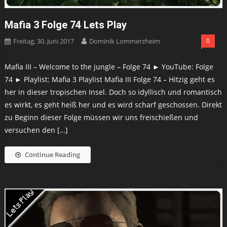
Mafia 3 Folge 74 Lets Play
Freitag, 30. Juni 2017
Dominik Lommerzheim
0
Mafia III – Welcome to the jungle – Folge 74 ► YouTube: Folge
74 ► Playlist: Mafia 3 Playlist Mafia III Folge 74 – Hitzig geht es
her in dieser tropischen Insel. Doch so idyllisch und romantisch
es wirkt, es geht heiß her und es wird scharf geschossen. Direkt
zu Beginn dieser Folge müssen wir uns freischießen und
versuchen den […]
Continue Reading