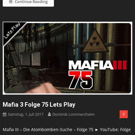
Continue Reading
Mafia 3 Folge 75 Lets Play
Samstag, 1. Juli 2017
Dominik Lommerzheim
0
Mafia III – Die Atombomben-Suche – Folge 75 ► YouTube: Folge