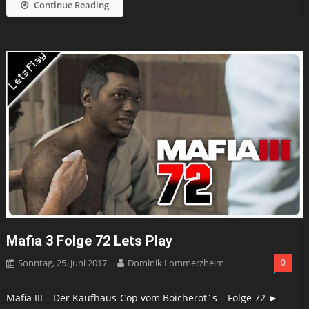
Continue Reading
Mafia 3 Folge 72 Lets Play
Sonntag, 25. Juni 2017
Dominik Lommerzheim
0
Mafia III – Der Kaufhaus-Cop vom Boicherot´s – Folge 72 ►