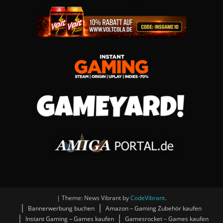
|
Theme: News Vibrant by
CodeVibrant
.
Bannerwerbung buchen
Amazon – Gaming Zubehör kaufen
Instant Gaming – Games kaufen
Gamesrocket – Games kaufen