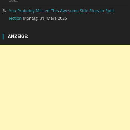
You Probably Missed This Awesome Side Story In Split
Fiction
Montag, 31. März 2025
ANZEIGE: