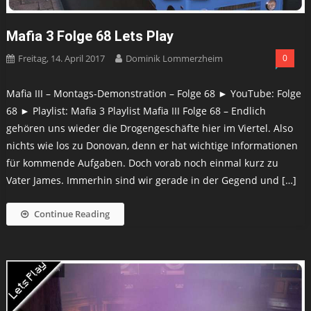
Mafia 3 Folge 68 Lets Play
Freitag, 14. April 2017
Dominik Lommerzheim
0
Mafia III – Montags-Demonstration – Folge 68 ► YouTube: Folge
68 ► Playlist: Mafia 3 Playlist Mafia III Folge 68 – Endlich
gehören uns wieder die Drogengeschäfte hier im Viertel. Also
nichts wie los zu Donovan, denn er hat wichtige Informationen
für kommende Aufgaben. Doch vorab noch einmal kurz zu
Vater James. Immerhin sind wir gerade in der Gegend und […]
Continue Reading